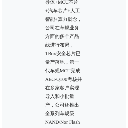
导体+MCU芯片
+汽车芯片+人工
智能+算力概念，
公司在车规业务
方面的多个产品
线进行布局，
TBox安全芯片已
量产落地，第一
代车规MCU完成
AEC-Q100考核并
在多家客户实现
导入和小批量
产，公司还推出
全系列车规级
NAND/Nor Flash