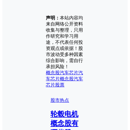
声明：
本站内容均
来自网络公开资料
收集与整理，只用
作研究和学习用
途，不代表任何投
资观点或依据！股
市波动受多种因素
综合影响，需自行
承担风险！
概念股
汽车芯片
汽
车芯片概念股
汽车
芯片股票
股市热点
轮毂电机
概念股有