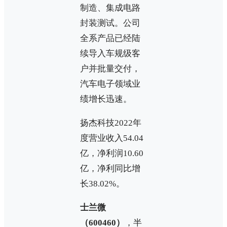
制造、集成电路
封装测试。公司
全系产品已经陆
续导入车规级客
户并批量交付，
汽车电子领域业
绩增长迅速。
扬杰科技2022年
度营业收入54.04
亿，净利润10.60
亿，净利同比增
长38.02%。
士兰微
（600460）
，半