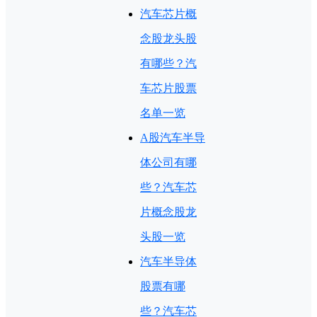
汽车芯片概
念股龙头股
有哪些？汽
车芯片股票
名单一览
A股汽车半导
体公司有哪
些？汽车芯
片概念股龙
头股一览
汽车半导体
股票有哪
些？汽车芯