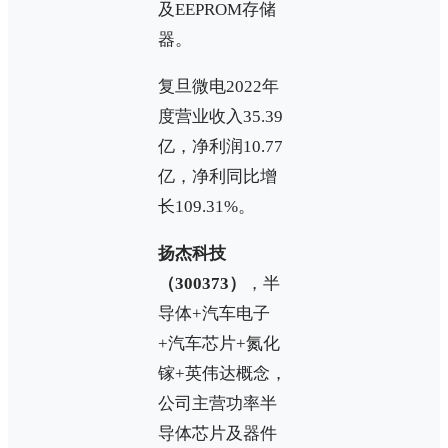
及EEPROM存储
器。
复旦微电2022年
度营业收入35.39
亿，净利润10.77
亿，净利同比增
长109.31%。
扬杰科技
（300373）
，半
导体+汽车电子
+汽车芯片+氮化
镓+英伟达概念，
公司主营功率半
导体芯片及器件