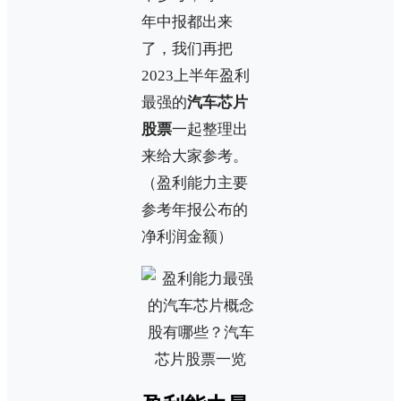
年中报都出来
了，我们再把
2023上半年盈利
最强的
汽车芯片
股票
一起整理出
来给大家参考。
（盈利能力主要
参考年报公布的
净利润金额）