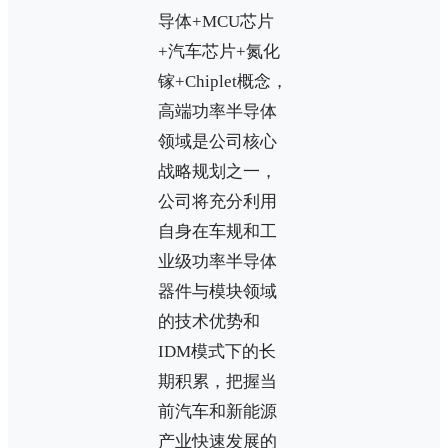
导体+MCU芯片
+汽车芯片+氮化
镓+Chiplet概念，
高端功率半导体
领域是公司核心
战略规划之一，
公司将充分利用
自身在车规和工
业级功率半导体
器件与模块领域
的技术优势和
IDM模式下的长
期积累，把握当
前汽车和新能源
产业快速发展的