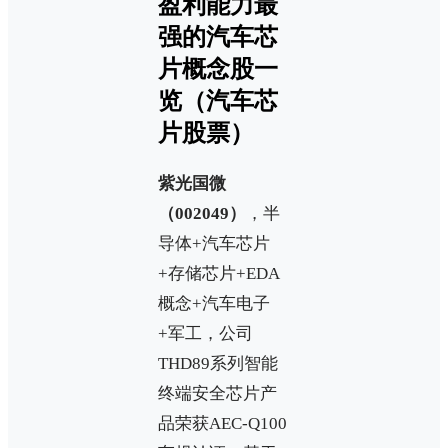
盈利能力最
强的汽车芯
片概念股一
览（汽车芯
片股票）
紫光国微
（002049）
，半
导体+汽车芯片
+存储芯片+EDA
概念+汽车电子
+军工，公司
THD89系列智能
终端安全芯片产
品荣获AEC-Q100