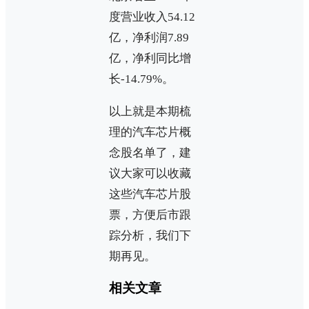
度营业收入54.12
亿，净利润7.89
亿，净利同比增
长-14.79%。
以上就是本期梳
理的汽车芯片概
念股名单了，建
议大家可以收藏
这些汽车芯片股
票，方便后市跟
踪分析，我们下
期再见。
相关文章