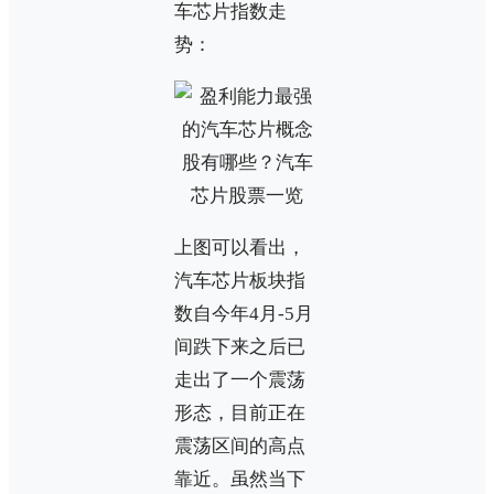
车芯片指数走
势：
上图可以看出，
汽车芯片板块指
数自今年4月-5月
间跌下来之后已
走出了一个震荡
形态，目前正在
震荡区间的高点
靠近。虽然当下