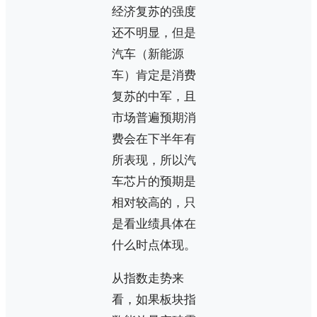
经济复苏的强度
还不明显，但是
汽车（新能源
车）肯定是消费
复苏的中军，且
市场普遍预期消
费会在下半年有
所表现，所以汽
车芯片的预期是
相对较高的，只
是看业绩具体在
什么时点体现。
从指数走势来
看，如果板块指