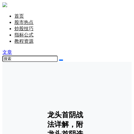
首页
股市热点
炒股技巧
指标公式
教程资源
文章
龙头首阴战
法详解，附
龙头首阴选