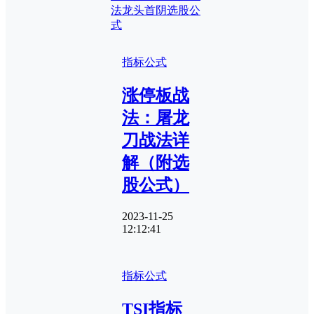
法
龙头首阴选股公
式
指标公式
涨停板战
法：屠龙
刀战法详
解（附选
股公式）
2023-11-25
12:12:41
指标公式
TSI指标