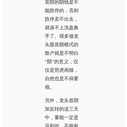
首阴的阴线是不
能跌停的，否则
跌停卖不出去，
就谈不上洗盘换
手了。很多做龙
头股首阴模式的
散户就是不明白
“阴”的意义，仅
仅是照虎画猫，
自然也是不得要
领。
另外，龙头首阴
加反转的这三天
中，量能一定是
温和的，不能有