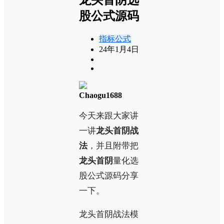
股公式源码
指标公式
24年1月4日
Chaogu1688
今天来跟大家讲
一讲
龙头首阴战
法
，并且附带把
龙头首阴
量化选
股公式源码分享
一下。
龙头首阴战法模