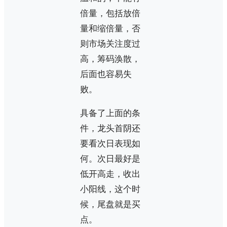
倍量，包括放倍
量和缩倍量，否
则市场关注度过
高，筹码涣散，
后面也容易失
败。
具备了上面的条
件，龙头首阴还
要看次日表现如
何。次日最好是
低开高走，收出
小阳线，这个时
候，尾盘就是买
点。