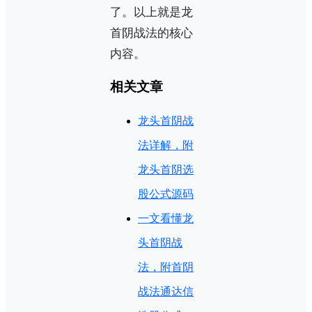
了。以上就是龙
首阴战法的核心
内容。
相关文章
龙头首阴战
法详解，附
龙头首阴选
股公式源码
一文看懂龙
头首阴战
法，附首阴
战法通达信