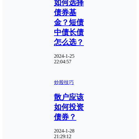
如何选择
债券基
金？短债
中债长债
怎么选？
2024-1-25
22:04:57
炒股技巧
散户应该
如何投资
债券？
2024-1-28
21:29:12