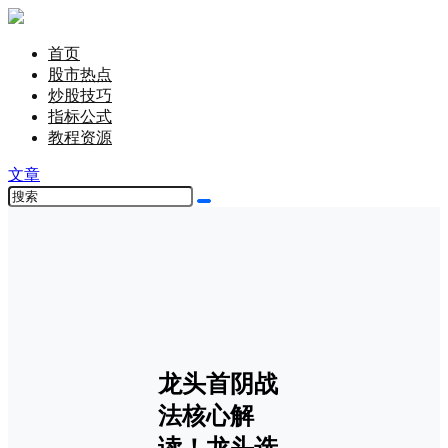
首页
股市热点
炒股技巧
指标公式
教程资源
文章
龙头首阴战
法核心解
读！龙头选