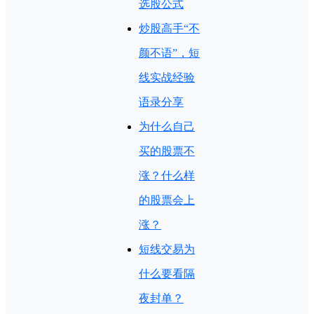
选股公式
炒股高手“不
颜不语”，短
线实战经验
语录分享
为什么自己
买的股票不
涨？什么样
的股票会上
涨？
短线交易为
什么要看隔
夜封单？