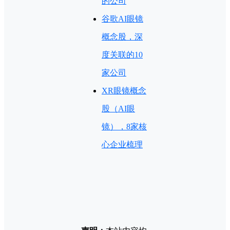
的公司
谷歌AI眼镜
概念股，深
度关联的10
家公司
XR眼镜概念
股（AI眼
镜），8家核
心企业梳理