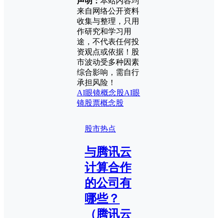
声明：
本站内容均
来自网络公开资料
收集与整理，只用
作研究和学习用
途，不代表任何投
资观点或依据！股
市波动受多种因素
综合影响，需自行
承担风险！
AI眼镜概念股
AI眼
镜股票
概念股
股市热点
与腾讯云
计算合作
的公司有
哪些？
（腾讯云