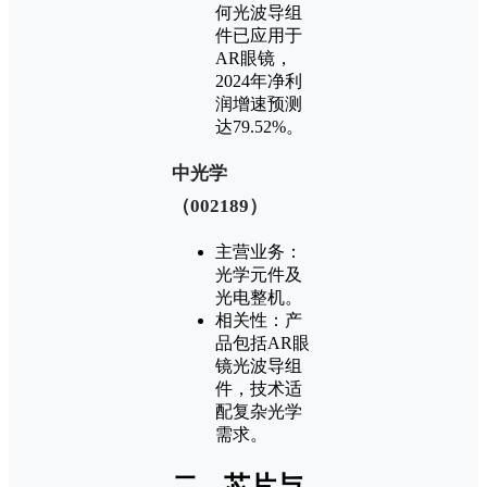
何光波导组
件已应用于
AR眼镜，
2024年净利
润增速预测
达79.52%‌。
‌中光学
（002189）‌
‌主营业务‌：
光学元件及
光电整机‌。
‌相关性‌：产
品包括AR眼
镜光波导组
件，技术适
配复杂光学
需求‌。
‌二、芯片与