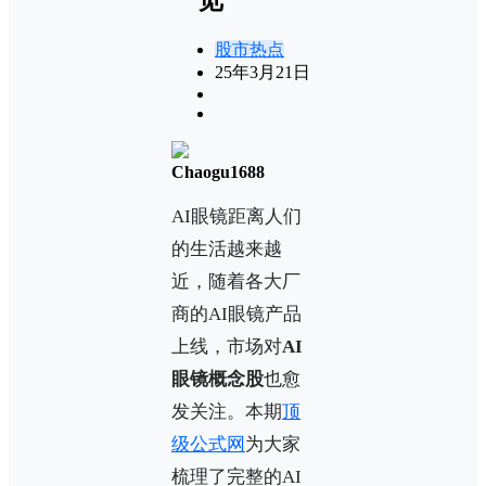
股市热点
25年3月21日
Chaogu1688
AI眼镜距离人们
的生活越来越
近，随着各大厂
商的AI眼镜产品
上线，市场对
AI
眼镜概念股
也愈
发关注。本期
顶
级公式网
为大家
梳理了完整的AI