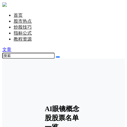
首页
股市热点
炒股技巧
指标公式
教程资源
文章
AI眼镜概念
股股票名单
一览