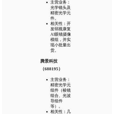
‌主营业务‌：
光学镜头及
精密光学元
件‌。
‌相关性‌：开
发弱视康复
AI眼镜摄像
模组，并实
现小批量出
货‌。
‌腾景科技
（688195）‌
‌主营业务‌：
精密光学元
组件（棱镜
组合、光波
导组件
等）‌。
‌相关性‌：几