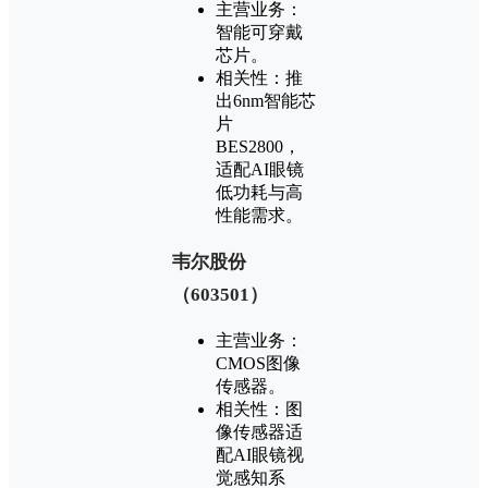
‌主营业务‌：
智能可穿戴
芯片‌。
‌相关性‌：推
出6nm智能芯
片
BES2800，
适配AI眼镜
低功耗与高
性能需求‌。
‌韦尔股份
（603501）‌
‌主营业务‌：
CMOS图像
传感器‌。
‌相关性‌：图
像传感器适
配AI眼镜视
觉感知系