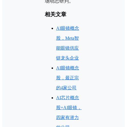
场动态研判。
相关文章
AI眼镜概念
股，Meta智
能眼镜供应
链龙头企业
AI眼镜概念
股，最正宗
的4家公司
AI芯片概念
股+AI眼镜，
四家有潜力