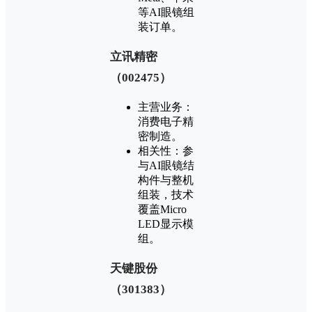
等AI眼镜组
装订单‌。
‌立讯精密
（002475）‌
‌主营业务‌：
消费电子精
密制造‌。
‌相关性‌：参
与AI眼镜结
构件与整机
组装，技术
覆盖Micro
LED显示模
组‌。
‌天键股份
（301383）‌