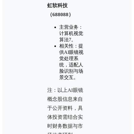
‌虹软科技
（688088）‌
‌主营业务‌：
计算机视觉
算法‌7。
‌相关性‌：提
供AI眼镜视
觉处理系
统，适配人
脸识别与场
景交互‌。
注：以上AI眼镜
概念股信息来自
于公开资料，具
体投资需结合实
时财务数据与市