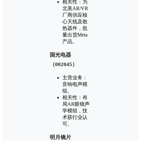
‌相关性‌：为
北美AR/VR
厂商供应核
心天线及散
热器件，批
量出货Meta
产品‌。
‌国光电器
（002045）‌
‌主营业务‌：
音响电声模
组‌。
‌相关性‌：布
局AR眼镜声
学模组，技
术获行业认
可‌。
‌明月镜片