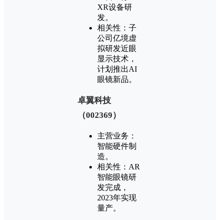
XR设备研
发‌。
‌相关性‌：子
公司亿境虚
拟研发近眼
显示技术，
计划推出AI
眼镜新品‌。
‌卓翼科技
（002369）‌
‌主营业务‌：
智能硬件制
造‌。
‌相关性‌：AR
智能眼镜研
发完成，
2023年实现
量产‌。