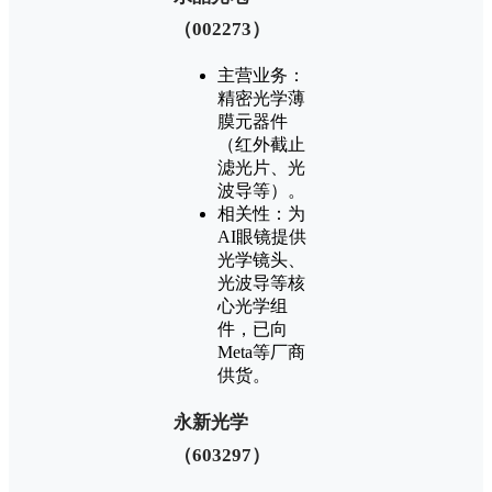
（002273）‌
‌主营业务‌：
精密光学薄
膜元器件
（红外截止
滤光片、光
波导等）‌。
‌相关性‌：为
AI眼镜提供
光学镜头、
光波导等核
心光学组
件，已向
Meta等厂商
供货‌。
‌永新光学
（603297）‌