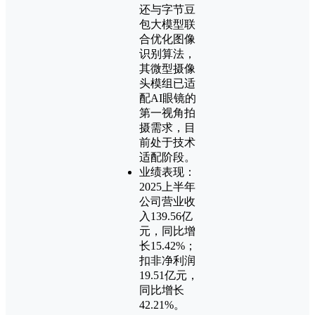
还与字节豆
包大模型联
合优化图像
识别算法，
其微型摄像
头模组已适
配AI眼镜的
第一视角拍
摄需求，目
前处于技术
适配阶段。
业绩表现：
2025上半年
公司营业收
入139.56亿
元，同比增
长15.42%；
扣非净利润
19.51亿元，
同比增长
42.21%‌。