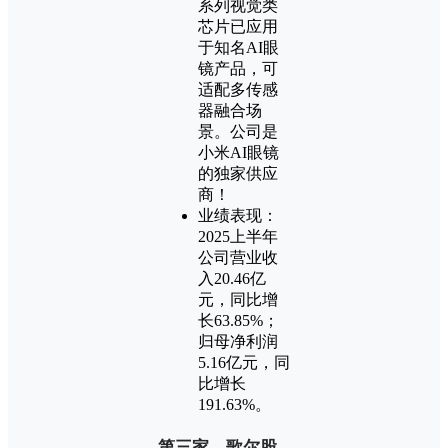
系列视觉类
芯片已应用
于知名AI眼
镜产品，可
适配多传感
器融合场
景。公司是
小米AI眼镜
的独家供应
商！
业绩表现：
2025上半年
公司营业收
入20.46亿
元，同比增
长63.85%；
归母净利润
5.16亿元，同
比增长
191.63%。
第三家，歌尔股