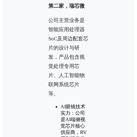
第二家，瑞芯微
公司主营业务是
智能应用处理器
SoC及周边配套芯
片的设计与研
发，产品包含视
觉处理专用芯
片、人工智能物
联网系统芯片
等。
AI眼镜技术
实力：公司
是AI端侧视
觉芯片核心
供应商，RV