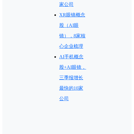
家公司
XR眼镜概念
股（AI眼
镜），8家核
心企业梳理
AI手机概念
股+AI眼镜，
三季报增长
最快的10家
公司