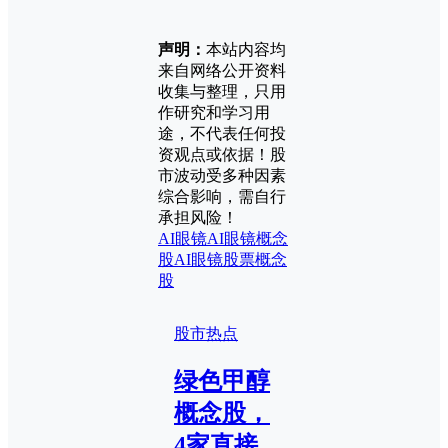
声明：
本站内容均
来自网络公开资料
收集与整理，只用
作研究和学习用
途，不代表任何投
资观点或依据！股
市波动受多种因素
综合影响，需自行
承担风险！
AI眼镜
AI眼镜概念
股
AI眼镜股票
概念
股
股市热点
绿色甲醇
概念股，
4家直接