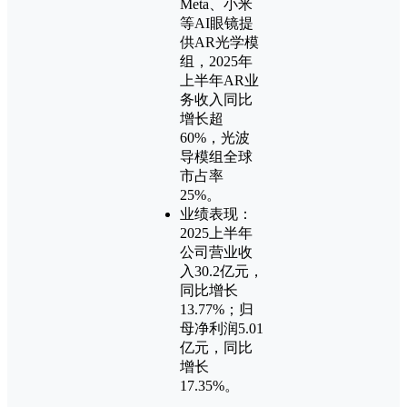
Meta、小米
等AI眼镜提
供AR光学模
组，2025年
上半年AR业
务收入同比
增长超
60%，光波
导模组全球
市占率
25%。‌
业绩表现：
2025上半年
公司营业收
入30.2亿元，
同比增长
13.77%；归
母净利润5.01
亿元，同比
增长
17.35%。