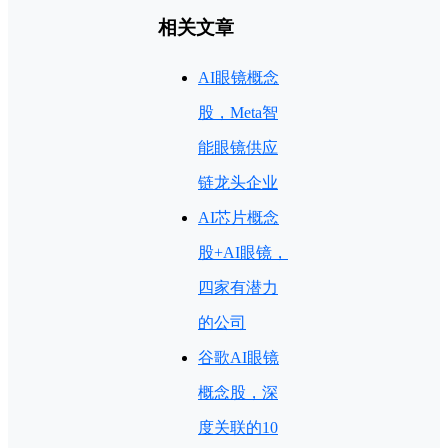
相关文章
AI眼镜概念
股，Meta智
能眼镜供应
链龙头企业
AI芯片概念
股+AI眼镜，
四家有潜力
的公司
谷歌AI眼镜
概念股，深
度关联的10