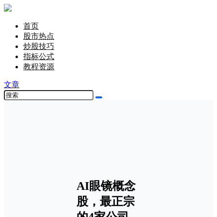
首页
股市热点
炒股技巧
指标公式
教程资源
文章
AI眼镜概念
股，最正宗
的4家公司