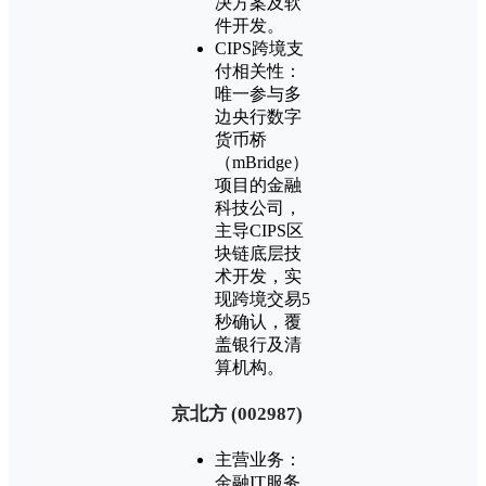
决方案及软
件开发。
CIPS跨境支
付相关性：
唯一参与多
边央行数字
货币桥
（mBridge）
项目的金融
科技公司，
主导CIPS区
块链底层技
术开发，实
现跨境交易5
秒确认，覆
盖银行及清
算机构。
‌京北方 (002987)‌
主营业务：
金融IT服务