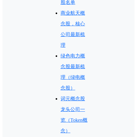
股名单
商业航天概
念股，核心
公司最新梳
理
绿色电力概
念股最新梳
理（绿电概
念股）
词元概念股
龙头公司一
览（Token概
念）