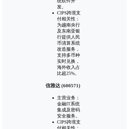
统软件开
发。
CIPS跨境支
付相关性：
为越南央行
及东南亚银
行提供人民
币清算系统
改造服务，
支持多币种
实时兑换，
海外收入占
比超25%。
‌信雅达 (600571)‌
主营业务：
金融IT系统
集成及密码
安全服务。
CIPS跨境支
付相关性：