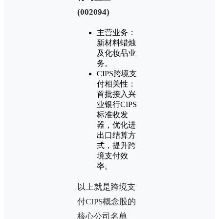
(002094)‌
主营业务：
新材料蜡烛
及化妆品业
务。
CIPS跨境支
付相关性：
首批接入兴
业银行CIPS
标准收发
器，优化进
出口结算方
式，提升跨
境支付效
率。
以上就是跨境支
付CIPS概念股的
核心公司名单