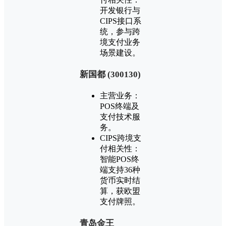
开发银行与
CIPS接口系
统，参与跨
境支付业务
场景建设。
‌新国都 (300130)‌
主营业务：
POS终端及
支付技术服
务。
CIPS跨境支
付相关性：
智能POS终
端支持36种
货币实时结
算，获欧盟
支付牌照。
‌青岛金王