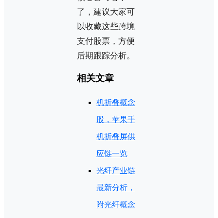
了，建议大家可
以收藏这些跨境
支付股票，方便
后期跟踪分析。
相关文章
机折叠概念
股，苹果手
机折叠屏供
应链一览
光纤产业链
最新分析，
附光纤概念