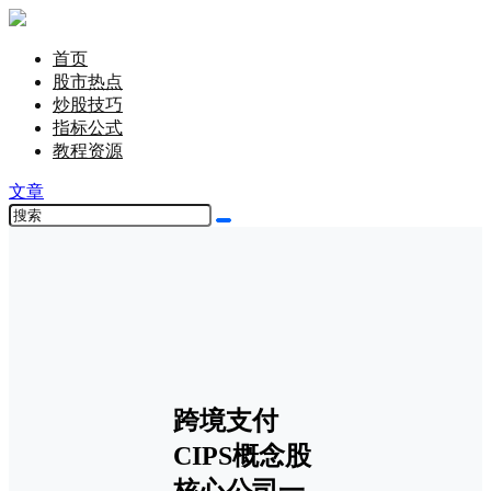
首页
股市热点
炒股技巧
指标公式
教程资源
文章
跨境支付
CIPS概念股
核心公司一