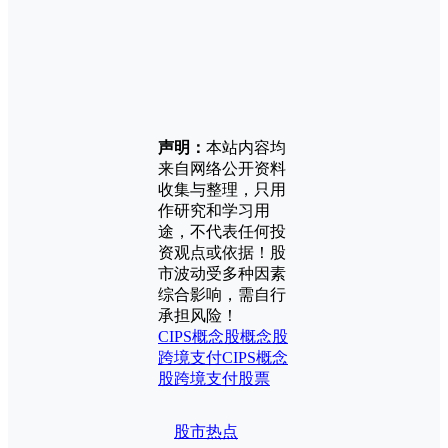
声明：
本站内容均
来自网络公开资料
收集与整理，只用
作研究和学习用
途，不代表任何投
资观点或依据！股
市波动受多种因素
综合影响，需自行
承担风险！
CIPS概念股
概念股
跨境支付CIPS概念
股
跨境支付股票
股市热点