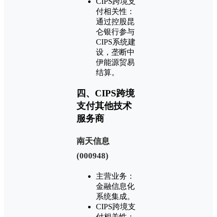
CIPS跨境支
付相关性：
通过控股昆
仑银行参与
CIPS系统建
设，垄断中
伊能源贸易
结算。
四、CIPS跨境
支付其他技术
服务商
‌南天信息
(000948)‌
主营业务：
金融信息化
系统集成。
CIPS跨境支
付相关性：