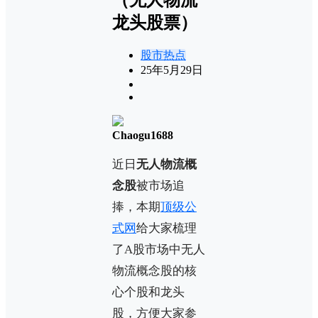
龙头股票）
股市热点
25年5月29日
Chaogu1688
近日
无人物流概
念股
被市场追
捧，本期
顶级公
式网
给大家梳理
了A股市场中无人
物流概念股的核
心个股和龙头
股，方便大家参