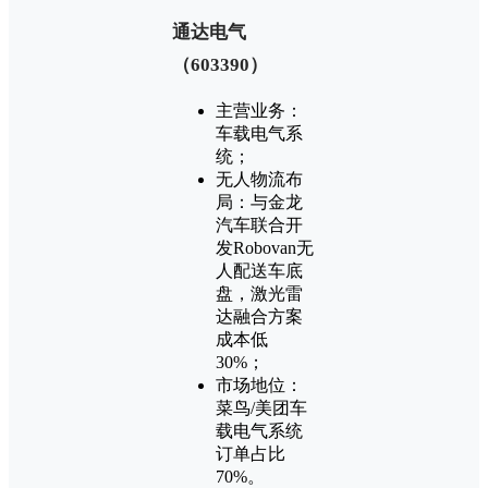
‌通达电气
（603390）‌
主营业务：
车载电气系
统；
无人物流布
局：与金龙
汽车联合开
发Robovan无
人配送车底
盘，激光雷
达融合方案
成本低
30%；
市场地位：
菜鸟/美团车
载电气系统
订单占比
70%。