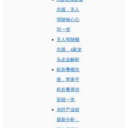
念股，无人
驾驶核心公
司一览
无人驾驶概
念股，4家龙
头企业解析
机折叠概念
股，苹果手
机折叠屏供
应链一览
光纤产业链
最新分析，