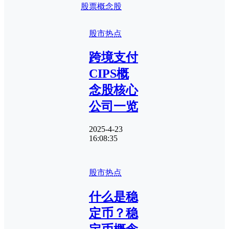
股票
概念股
股市热点
跨境支付
CIPS概
念股核心
公司一览
2025-4-23
16:08:35
股市热点
什么是稳
定币？稳