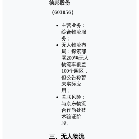
‌德邦股份
（603056）‌
主营业务：
综合物流服
务；
无人物流布
局：探索部
署200辆无人
物流车覆盖
100个园区，
但公告称‌暂
未实际应
用‌；
关联风险：
与京东物流
合作尚处技
术验证阶
段。
三、无人物流