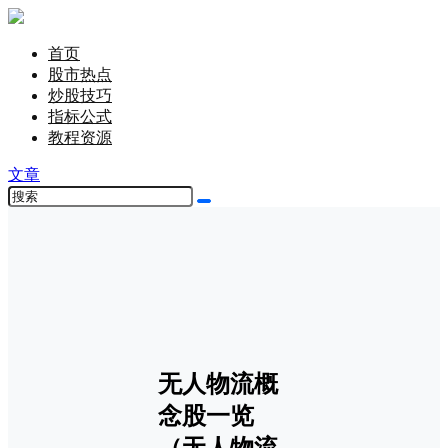
首页
股市热点
炒股技巧
指标公式
教程资源
文章
无人物流概
念股一览
（无人物流