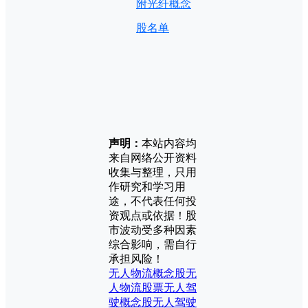
附光纤概念
股名单
声明：
本站内容均
来自网络公开资料
收集与整理，只用
作研究和学习用
途，不代表任何投
资观点或依据！股
市波动受多种因素
综合影响，需自行
承担风险！
无人物流概念股
无
人物流股票
无人驾
驶概念股
无人驾驶