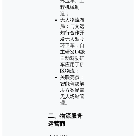
环卫车、工
程机械制
造；
无人物流布
局：与文远
知行合作开
发无人驾驶
环卫车，自
主研发L4级
自动驾驶矿
车应用于矿
区物流；
关联亮点：
智能驾驶解
决方案涵盖
无人场站管
理。
二、物流服务
运营商