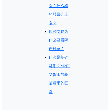
涨？什么样
的股票会上
涨？
短线交易为
什么要看隔
夜封单？
什么是基础
货币？M2广
义货币与基
础货币的区
别