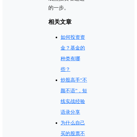
的一步。
相关文章
如何投资资
金？基金的
种类有哪
些？
炒股高手“不
颜不语”，短
线实战经验
语录分享
为什么自己
买的股票不