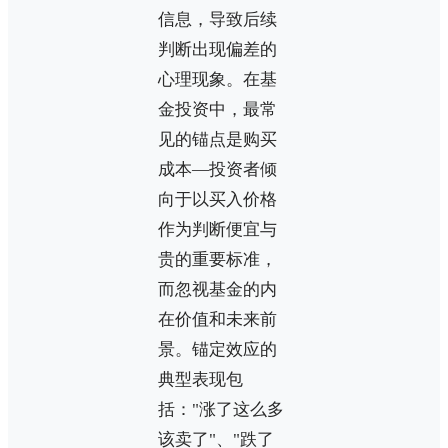
信息，导致后续
判断出现偏差的
心理现象。在基
金投资中，最常
见的锚点是购买
成本—投资者倾
向于以买入价格
作为判断便宜与
贵的重要标准，
而忽视基金的内
在价值和未来前
景。锚定效应的
典型表现包
括："涨了这么多
该卖了"、"跌了