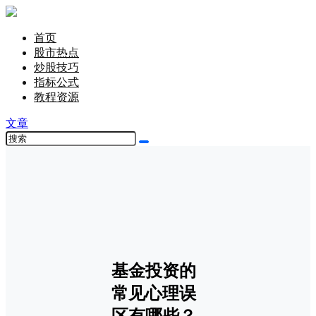
首页
股市热点
炒股技巧
指标公式
教程资源
文章
基金投资的
常见心理误
区有哪些？