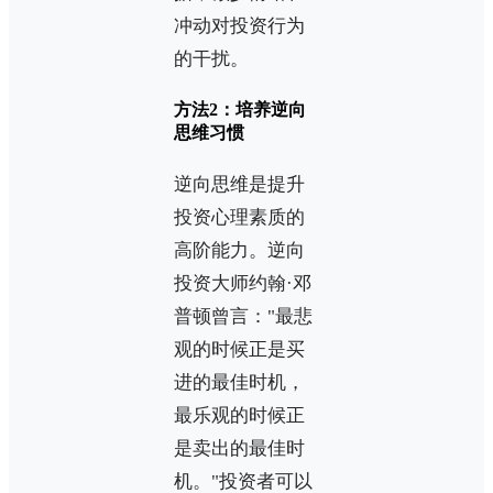
冲动对投资行为
的干扰。
方法2：培养逆向
思维习惯
逆向思维是提升
投资心理素质的
高阶能力。逆向
投资大师约翰·邓
普顿曾言："最悲
观的时候正是买
进的最佳时机，
最乐观的时候正
是卖出的最佳时
机。"投资者可以