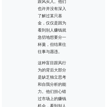
跟风买入。他们
也许并没有深入
了解过某只基
金，仅仅是因为
看到别人赚钱就
急切地想要分一
杯羹，但结果往
往事与愿违。
这种盲目跟风行
为的背后大部分
是缺乏独立思考
和自我分析的能
力。他们担心错
过市场上的赚钱
机会，看到别人