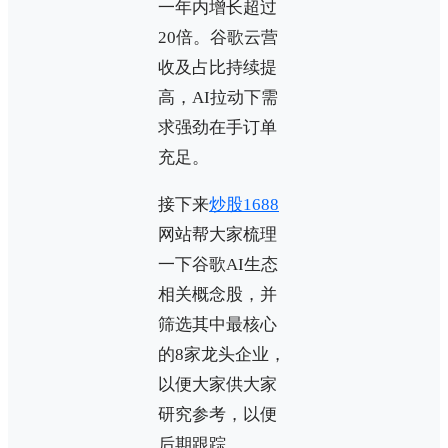
一年内增长超过
20倍。谷歌云营
收及占比持续提
高，AI拉动下需
求强劲在手订单
充足。
接下来
炒股1688
网站帮大家梳理
一下谷歌AI生态
相关概念股，并
筛选其中最核心
的8家龙头企业，
以便大家供大家
研究参考，以便
后期跟踪。