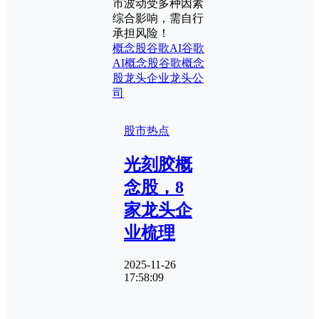
市波动受多种因素
综合影响，需自行
承担风险！
概念股
谷歌AI
谷歌
AI概念股
谷歌概念
股
龙头企业
龙头公
司
股市热点
光刻胶概
念股，8
家龙头企
业梳理
2025-11-26
17:58:09