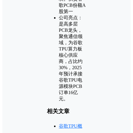
歌PCB份额A
股第一
公司亮点：
是高多层
PCB龙头，
聚焦通信领
域，为谷歌
TPU算力板
核心供应
商，占比约
30%，2025
年预计承接
谷歌TPU电
源模块PCB
订单16亿
元。
相关文章
谷歌TPU概