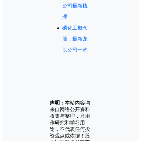
公司最新梳
理
磷化工概念
股，最新龙
头公司一览
声明：
本站内容均
来自网络公开资料
收集与整理，只用
作研究和学习用
途，不代表任何投
资观点或依据！股