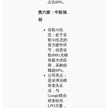
占比60%。
第六家：中际旭
创
谷歌AI生
态：处于谷
歌AI生态的
算力硬件环
节，供货谷
歌800G光模
块最大供应
商，采购份
额超60%。
公司亮点：
是全球光模
块龙头企
业，与
Google联合
研发硅光
LPO方案，