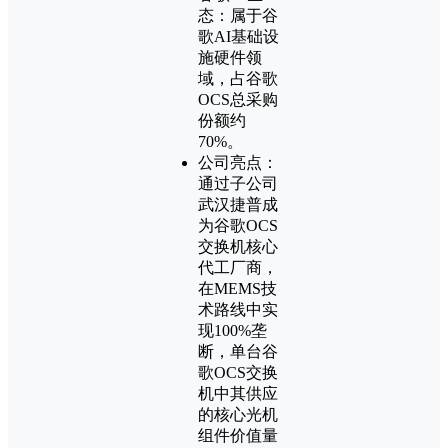
态：属于谷
歌AI基础设
施硬件领
域，占谷歌
OCS总采购
份额约
70%。
公司亮点：
通过子公司
武汉捷普成
为谷歌OCS
交换机核心
代工厂商，
在MEMS技
术路线中实
现100%垄
断，单台谷
歌OCS交换
机中其供应
的核心光机
组件价值量