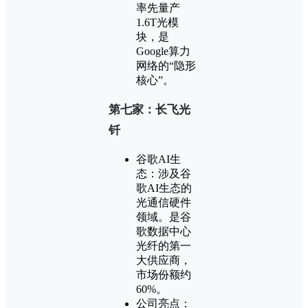
率先量产
1.6T光模
块，是
Google算力
网络的“隐形
核心”。
第七家：长飞光
钎
谷歌AI生
态：涉及谷
歌AI生态的
光通信硬件
领域。是谷
歌数据中心
光纤的第一
大供应商，
市场份额约
60%。
公司亮点：