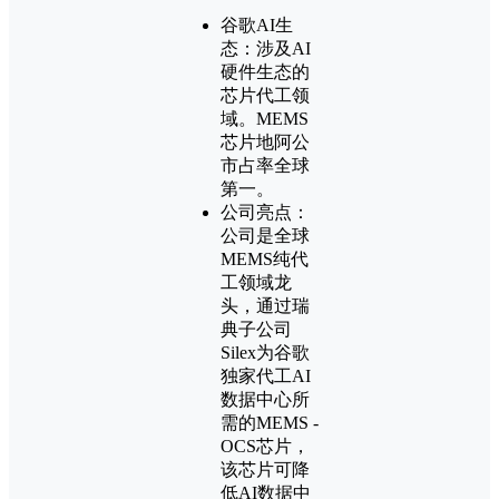
谷歌AI生
态：涉及AI
硬件生态的
芯片代工领
域。MEMS
芯片地阿公
市占率全球
第一。
公司亮点：
公司是全球
MEMS纯代
工领域龙
头，通过瑞
典子公司
Silex为谷歌
独家代工AI
数据中心所
需的MEMS -
OCS芯片，
该芯片可降
低AI数据中