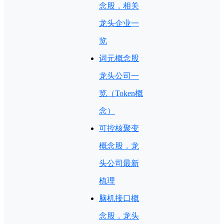
念股，相关
龙头企业一
览
词元概念股
龙头公司一
览（Token概
念）
可控核聚变
概念股，龙
头公司最新
梳理
脑机接口概
念股，龙头