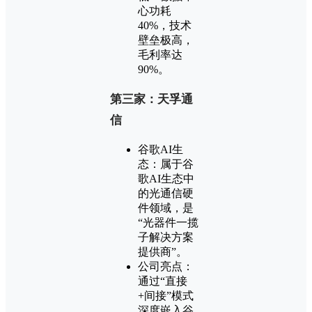
心功耗
40%，技术
壁垒极高，
毛利率达
90%。
第三家：天孚通
信
谷歌AI生
态：属于谷
歌AI生态中
的光通信硬
件领域，是
“光器件一揽
子解决方案
提供商”。
公司亮点：
通过“直接
+间接”模式
深度嵌入谷