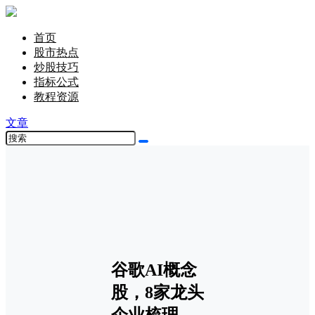
首页
股市热点
炒股技巧
指标公式
教程资源
文章
谷歌AI概念
股，8家龙头
企业梳理