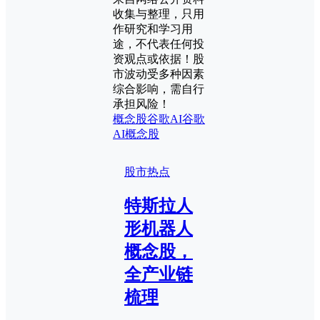
收集与整理，只用
作研究和学习用
途，不代表任何投
资观点或依据！股
市波动受多种因素
综合影响，需自行
承担风险！
概念股
谷歌AI
谷歌
AI概念股
股市热点
特斯拉人
形机器人
概念股，
全产业链
梳理