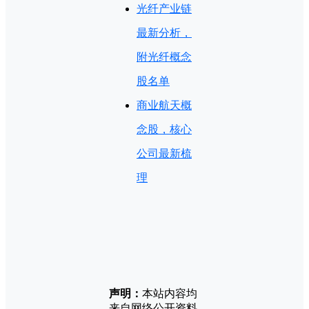
光纤产业链
最新分析，
附光纤概念
股名单
商业航天概
念股，核心
公司最新梳
理
声明：
本站内容均
来自网络公开资料