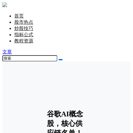
首页
股市热点
炒股技巧
指标公式
教程资源
文章
谷歌AI概念
股，核心供
应链名单！