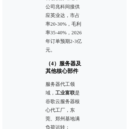
公司兆科间接供
应英业达，市占
率20-30%，毛利
率35-40%，2026
年订单预期2-3亿
元。
（4）服务器及
其他核心部件
服务器代工领
域，
工业富联
是
谷歌云服务器核
心代工厂，东
莞、郑州基地满
负荷运转；