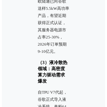
欧陆通已向谷歌
送样5.5kW高功率
产品，有望近期
获得正式认证，
其服务器电源市
占率25-30%，
2026年订单预期
9-10亿元。
（3）液冷散热
领域：高密度
算力驱动需求
爆发
自TPU V7代起，
谷歌正式导入液
冷系统，单柜64