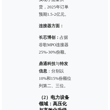
货，2025年订单
预期1.5-2亿元。
连接器方面：
长芯博创：
占据
谷歌MPO连接器
25%-30%份额。
鼎通科技
与
特发
信息
：分别以
10%和15%份额位
列第二、三位。
（2）电力设备
领域：高压化