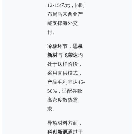
12-15亿元，同时
布局马来西亚产
能支撑海外交
付。
冷板环节，
思泉
新材
与
飞荣达
均
处于送样阶段，
采用直供模式，
产品毛利率达45-
50%，适配谷歌
高密度散热需
求。
导热材料方面，
科创新源
通过子