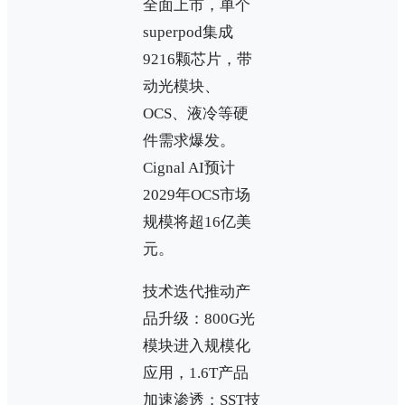
全面上市，单个
superpod集成
9216颗芯片，带
动光模块、
OCS、液冷等硬
件需求爆发。
Cignal AI预计
2029年OCS市场
规模将超16亿美
元。
技术迭代推动产
品升级：800G光
模块进入规模化
应用，1.6T产品
加速渗透；SST技