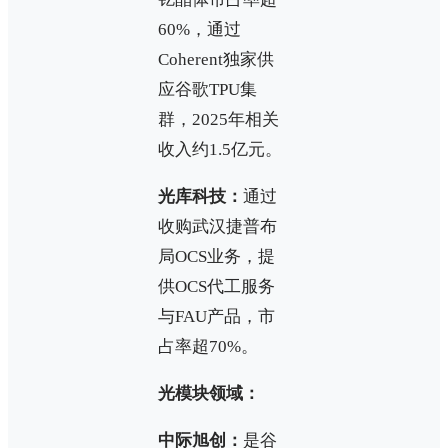
60%，通过
Coherent独家供
应谷歌TPU集
群，2025年相关
收入约1.5亿元。
光库科技：
通过
收购武汉捷普布
局OCS业务，提
供OCS代工服务
与FAU产品，市
占率超70%。
光模块领域：
中际旭创：
是谷