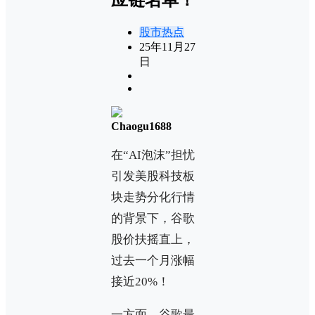
股市热点
25年11月27
日
Chaogu1688
在“AI泡沫”担忧
引发美股科技板
块走势分化行情
的背景下，谷歌
股价扶摇直上，
过去一个月涨幅
接近20%！
一方面，谷歌最