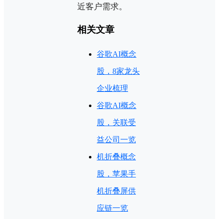
近客户需求。
相关文章
谷歌AI概念
股，8家龙头
企业梳理
谷歌AI概念
股，关联受
益公司一览
机折叠概念
股，苹果手
机折叠屏供
应链一览