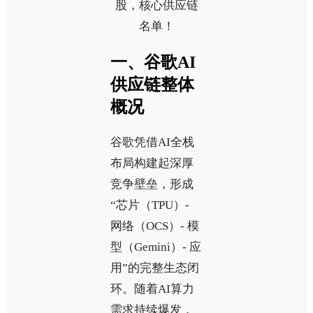
一、谷歌AI
供应链整体
概况
谷歌凭借AI全栈
布局构建起深厚
竞争壁垒，形成
“芯片（TPU）-
网络（OCS）- 模
型（Gemini）- 应
用”的完整生态闭
环。随着AI算力
需求持续爆发，