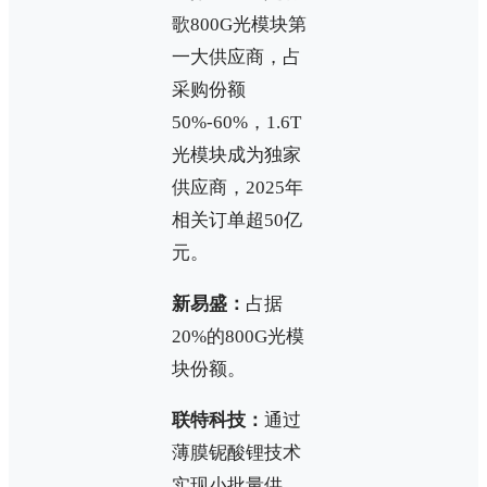
歌800G光模块第
一大供应商，占
采购份额
50%-60%，1.6T
光模块成为独家
供应商，2025年
相关订单超50亿
元。
新易盛：
占据
20%的800G光模
块份额。
联特科技：
通过
薄膜铌酸锂技术
实现小批量供