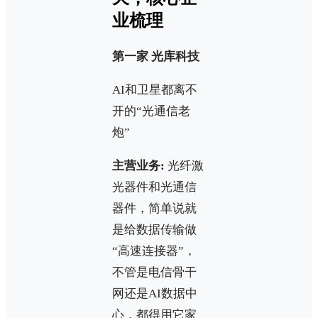
业梳理
第一家 光库科技
AI和卫星都离不
开的“光通信老
炮”
主营业务:
光纤激
光器件和光通信
器件，简单说就
是给数据传输做
“高速连接器”，
不管是电信骨干
网还是AI数据中
心，都得用它家