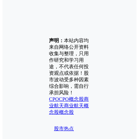
声明：
本站内容均
来自网络公开资料
收集与整理，只用
作研究和学习用
途，不代表任何投
资观点或依据！股
市波动受多种因素
综合影响，需自行
承担风险！
CPO
CPO概念股
商
业航天
商业航天概
念股
概念股
股市热点