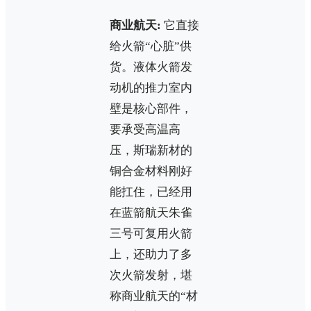
商业航天:
它直接
给火箭“心脏”供
货。液体火箭发
动机的推力室内
壁是核心部件，
要承受高温高
压，斯瑞新材的
铜合金材料刚好
能扛住，已经用
在蓝箭航天朱雀
三号可复用火箭
上，还助力了多
次火箭发射，堪
称商业航天的“材