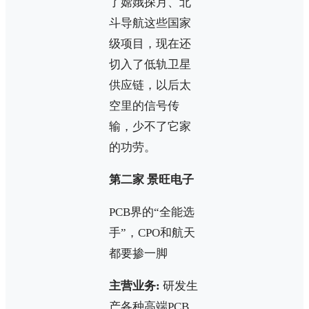
了嫦娥探月、北
斗导航这些国家
级项目，现在还
切入了低轨卫星
供应链，以后太
空里的信号传
输，少不了它家
的功劳。
第二家 景旺电子
PCB界的“全能选
手”，CPO和航天
都要掺一脚
主营业务:
研发生
产各种高端PCB