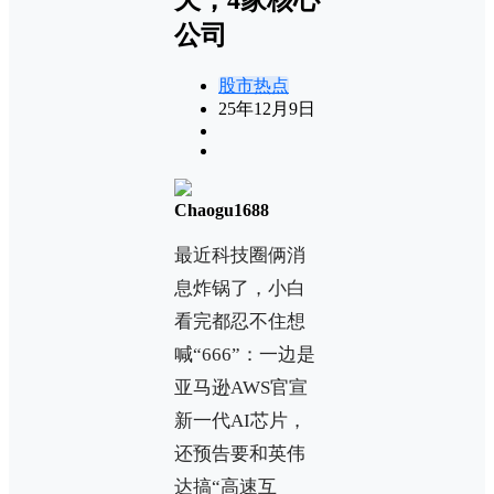
公司
股市热点
25年12月9日
Chaogu1688
最近科技圈俩消
息炸锅了，小白
看完都忍不住想
喊“666”：一边是
亚马逊AWS官宣
新一代AI芯片，
还预告要和英伟
达搞“高速互