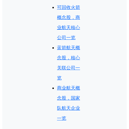
可回收火箭
概念股，商
业航天核心
公司一览
蓝箭航天概
念股，核心
关联公司一
览
商业航天概
念股，国家
队航天企业
一览