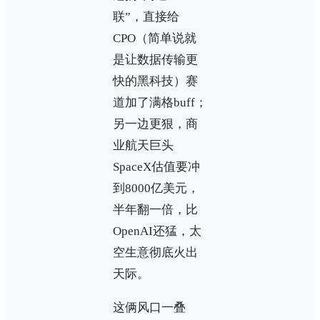
联”，直接给
CPO（简单说就
是让数据传输更
快的黑科技）赛
道加了满格buff；
另一边更狠，商
业航天巨头
SpaceX估值要冲
到8000亿美元，
半年翻一倍，比
OpenAI还猛，太
空生意彻底火出
天际。
这俩风口一叠