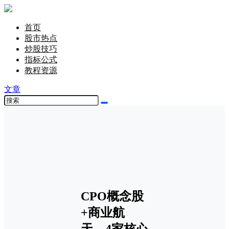
首页
股市热点
炒股技巧
指标公式
教程资源
文章
CPO概念股
+商业航
天，4家核心