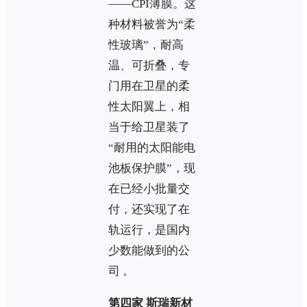
——CPI薄膜。这
种材料被誉为“柔
性玻璃”，耐高
温、可折叠，专
门用在卫星的柔
性太阳翼上，相
当于给卫星装了
“耐用的太阳能电
池板保护膜”，现
在已经小批量交
付，还实现了在
轨运行，是国内
少数能做到的公
司 。
第四家 斯瑞新材