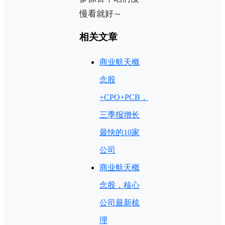
慢看就好～
相关文章
商业航天概
念股
+CPO+PCB，
三季报增长
最快的10家
公司
商业航天概
念股，核心
公司最新梳
理