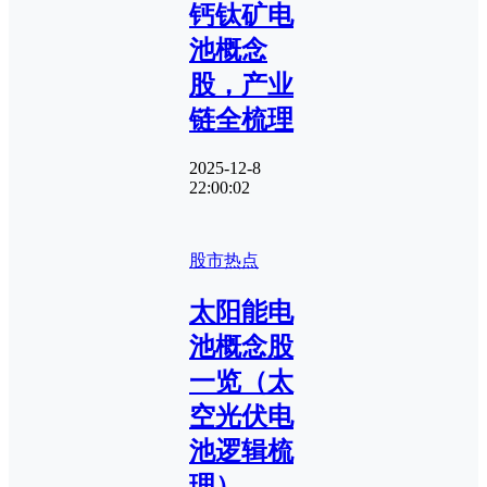
钙钛矿电
池概念
股，产业
链全梳理
2025-12-8
22:00:02
股市热点
太阳能电
池概念股
一览（太
空光伏电
池逻辑梳
理）