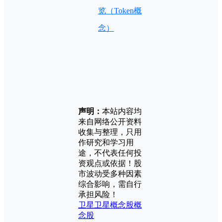
览（Token概
念）
声明：
本站内容均
来自网络公开资料
收集与整理，只用
作研究和学习用
途，不代表任何投
资观点或依据！股
市波动受多种因素
综合影响，需自行
承担风险！
卫星
卫星概念股
概
念股