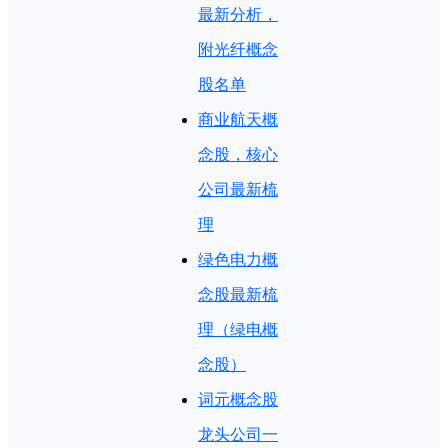
最新分析，
附光纤概念
股名单
商业航天概
念股，核心
公司最新梳
理
绿色电力概
念股最新梳
理（绿电概
念股）
词元概念股
龙头公司一