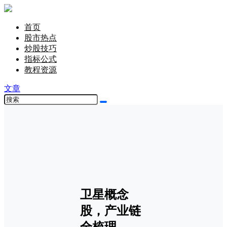
首页
股市热点
炒股技巧
指标公式
教程资源
文章
卫星概念
股，产业链
全梳理