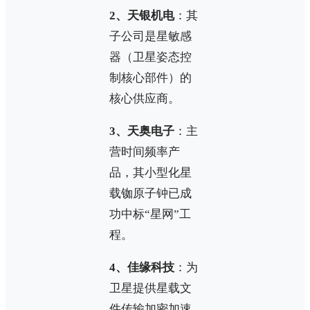
2、天银机电
：其
子公司是星敏感
器（卫星姿态控
制核心部件）的
核心供应商。
3、天奥电子
：主
营时间频率产
品，其小型化星
载铷原子钟已成
功中标“星网”工
程。
4、佳缘科技
：为
卫星提供星载文
件传输加密加速