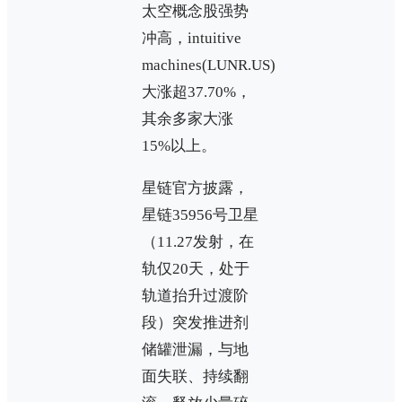
太空概念股强势
冲高，intuitive
machines(LUNR.US)
大涨超37.70%，
其余多家大涨
15%以上。
星链官方披露，
星链35956号卫星
（11.27发射，在
轨仅20天，处于
轨道抬升过渡阶
段）突发推进剂
储罐泄漏，与地
面失联、持续翻