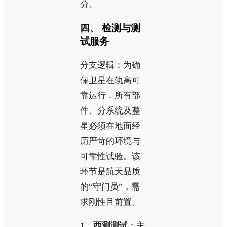
分。
四、 检测与测
试服务
分支逻辑：为确
保卫星在轨高可
靠运行，所有部
件、分系统及整
星必须在地面经
历严苛的环境与
可靠性试验。该
环节是航天品质
的“守门员”，需
求刚性且前置。
1、西测测试
：主