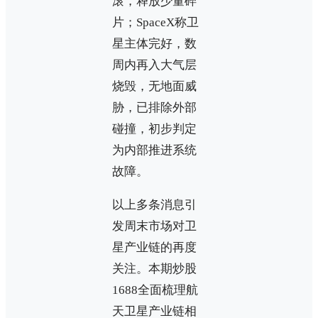
滚，释放少量碎
片；SpaceX称卫
星主体完好，数
周内再入大气层
烧毁，无地面威
胁，已排除外部
碰撞，初步判定
为内部推进系统
故障。
以上多条消息引
发周末市场对卫
星产业链的再度
关注。本期炒股
1688全面梳理航
天卫星产业链相