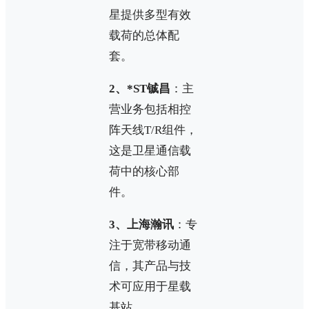
星提供多型有效
载荷的总体配
套。
2、*ST铖昌
：主
营业务包括相控
阵天线T/R组件，
这是卫星通信载
荷中的核心部
件。
3、上海瀚讯
：专
注于宽带移动通
信，其产品与技
术可应用于星载
基站。