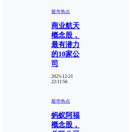
股市热点
商业航天
概念股，
最有潜力
的10家公
司
2025-12-21
22:11:56
股市热点
蚂蚁阿福
概念股，