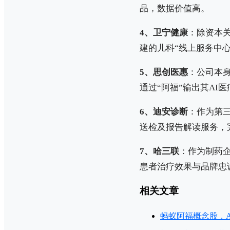
品，数据价值高。
4、卫宁健康
：除资本关
建的儿科“线上服务中
5、思创医惠
：公司本身
通过“阿福”输出其AI
6、迪安诊断
：作为第三
送检及报告解读服务，
7、哈三联
：作为制药
患者治疗效果与品牌忠
相关文章
蚂蚁阿福概念股，