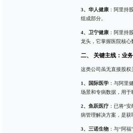
3、华人健康
：阿里持股
组成部分。
4、卫宁健康
：阿里持股
龙头，它掌握医院核心数
二、 关键主线：业
这类公司虽无直接股权
1、国际医学
：与阿里
场景和专病数据，用于
2、鱼跃医疗
：已将“安
病管理解决方案，是获
3、三诺生物
：与“阿