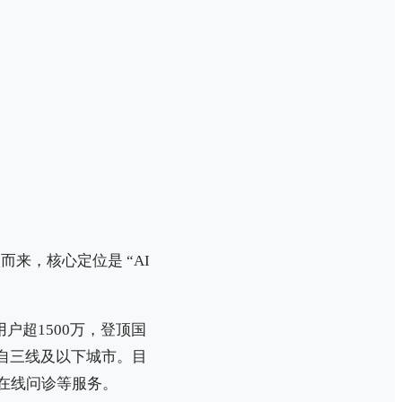
而来，核心定位是 “AI
户超1500万，登顶国
户来自三线及以下城市。目
供在线问诊等服务。