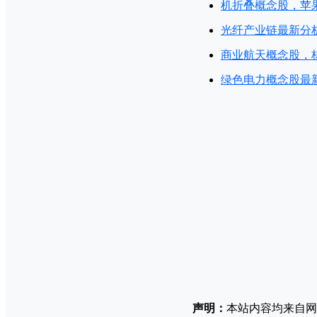
机折叠概念股，苹
光纤产业链最新分
商业航天概念股，
绿色电力概念股最
声明：
本站内容均来自网