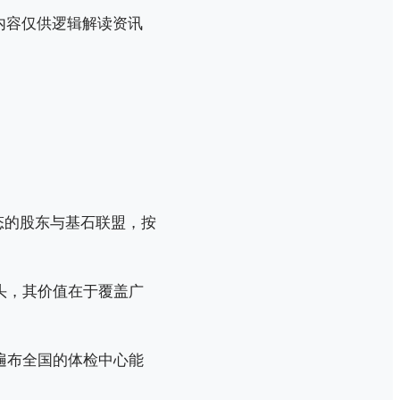
内容仅供逻辑解读资讯
态的股东与基石联盟，按
龙头，其价值在于覆盖广
其遍布全国的体检中心能