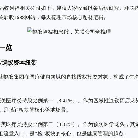
梳理蚂蚁阿福相关公司如下，建议大家收藏以备后续研究。相关
藏炒股1688网站，每天梳理市场核心题材逻辑。
一览
/蚂蚁资本纽带
或蚂蚁集团在医疗健康领域的直接股权投资对象，构成了生
美医疗类持股比例第一（8.41%）。作为区域性连锁药店
，是“药”板块的核心落地场景。
美医疗类持股比例第二（8.02%）。作为预防医学龙头，
准流量入口，是“检”板块的核心，也是健康管理的起点。