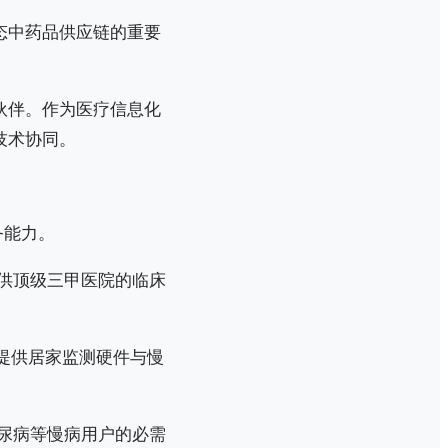
生态中药品供应链的重要
术伙伴。作为医疗信息化
成技术协同。
务能力。
提供顶级三甲医院的临床
是提供居家监测硬件与慢
糖尿病等慢病用户的必需