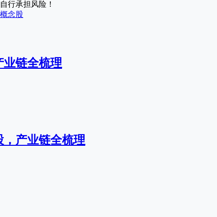
自行承担风险！
概念股
产业链全梳理
股，产业链全梳理