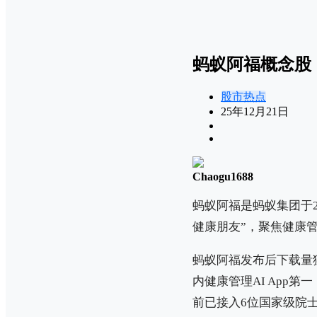
蚂蚁阿福概念股
股市热点
25年12月21日
Chaogu1688
蚂蚁阿福是蚂蚁集团于20
健康朋友”，聚焦健康
蚂蚁阿福发布后下载量猛
内健康管理AI App
前已接入6位国家级院士