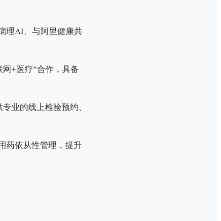
病理AI、与阿里健康共
网+医疗”合作，具备
供专业的线上检验预约、
、用药依从性管理，提升