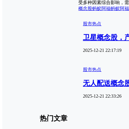
受多种因素综合影响，需
概念股
蚂蚁阿福
蚂蚁阿福
股市热点
卫星概念股，
2025-12-21 22:17:19
股市热点
无人配送概念
2025-12-21 22:33:26
热门文章