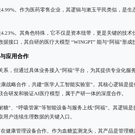
4.99%。作为医药零售企业，其逻辑与漱玉平民类似，是
4.23%。其角色特殊，它不仅是资本纽带，更是关键的技
据接口，其自研的医疗大模型 “WINGPT” 能与“阿福”形
务与应用合作
关系，但通过具体业务接入“阿福”平台，为其提供专业化服
健康战略合作，共建“医学人工智能实验室”。其核心逻辑是
联合研发和验证AI医疗模型，属于产研一体的深度合作。
耐糖”、“呼吸管家”等智能设备与服务上线“阿福”。其逻辑
取用户连续生理数据的关键入口。
福”在健康管理设备合作。作为血糖监测龙头，其产品是管理