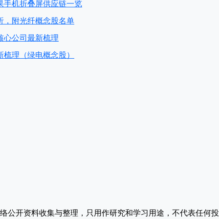
果手机折叠屏供应链一览
析，附光纤概念股名单
核心公司最新梳理
新梳理（绿电概念股）
络公开资料收集与整理，只用作研究和学习用途，不代表任何投