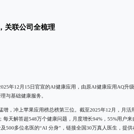
，关联公司全梳理
25年12月15日官宣的AI健康应用，由原AI健康应用AQ升级
管理与基础健康服务。
增，冲上苹果应用榜总榜第三位。截至2025年12月，月活用
第一；每天解答超548万个健康问题，月度增长94%，55%用
及500多位名医的“AI 分身”，链接全国30万真人医生，提