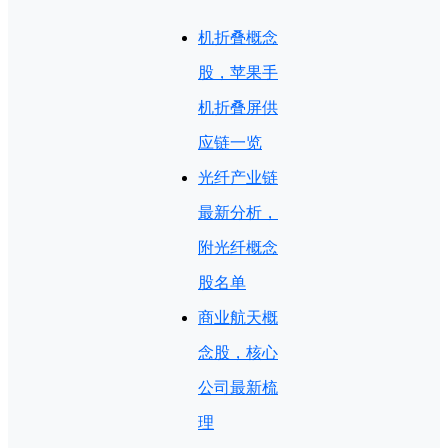
机折叠概念
股，苹果手
机折叠屏供
应链一览
光纤产业链
最新分析，
附光纤概念
股名单
商业航天概
念股，核心
公司最新梳
理