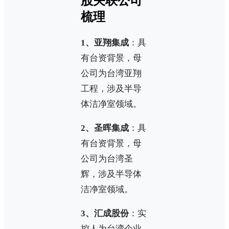
股关联公司
梳理
1、亚翔集成
：具
有台资背景，母
公司为台湾亚翔
工程，涉及半导
体洁净室领域。
2、圣晖集成
：具
有台资背景，母
公司为台湾圣
辉，涉及半导体
洁净室领域。
3、汇成股份
：实
控人为台湾企业