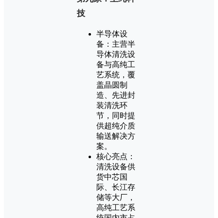
技
半导体设
备：主营半
导体清洗设
备与高纯工
艺系统，覆
盖晶圆制
造、先进封
装清洗环
节，同时提
供超纯介质
输送解决方
案。
核心亮点：
清洗设备供
货中芯国
际、长江存
储等大厂，
高纯工艺系
统国内市占