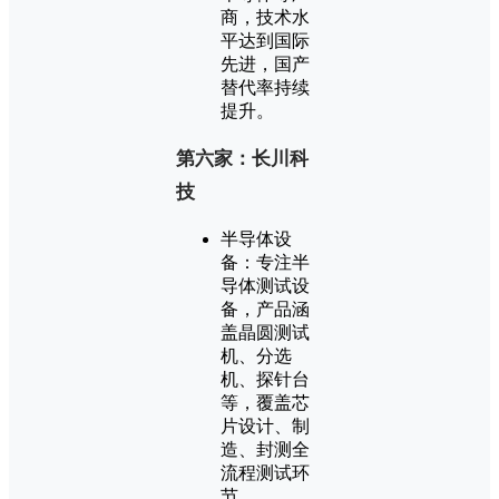
商，技术水
平达到国际
先进，国产
替代率持续
提升。
第六家：长川科
技
半导体设
备：专注半
导体测试设
备，产品涵
盖晶圆测试
机、分选
机、探针台
等，覆盖芯
片设计、制
造、封测全
流程测试环
节。