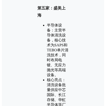
第五家：盛美上
海
半导体设
备：主营半
导体清洗设
备，核心技
术为SAPS和
TEBO单片清
洗技术，同
时布局电
镀、无应力
抛光等高端
设备。
核心亮点：
清洗设备批
量供应中芯
国际、长江
存储、华虹
半导体等厂