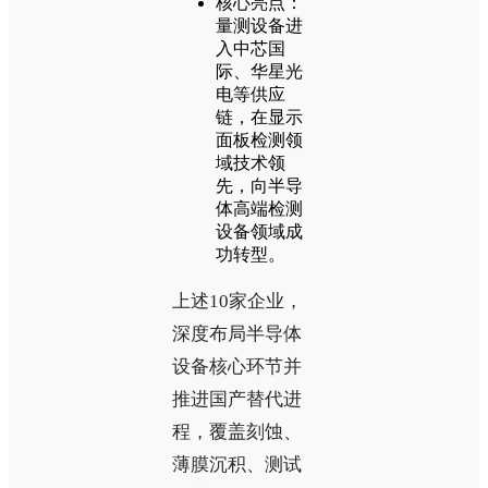
核心亮点：
量测设备进
入中芯国
际、华星光
电等供应
链，在显示
面板检测领
域技术领
先，向半导
体高端检测
设备领域成
功转型。
上述10家企业，
深度布局半导体
设备核心环节并
推进国产替代进
程，覆盖刻蚀、
薄膜沉积、测试