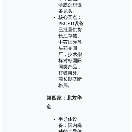
薄膜沉积设
备龙头。
核心亮点：
PECVD设备
已批量供货
长江存储、
中芯国际等
头部晶圆
厂，技术指
标对标国际
同类产品，
打破海外厂
商长期垄断
格局。
第四家：北方华
创
半导体设
备：国内稀
缺的半导体