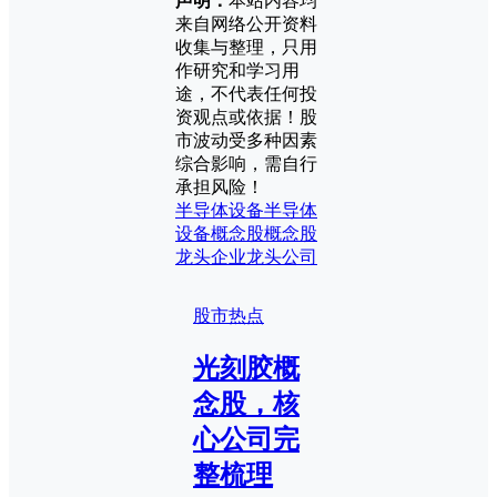
声明：
本站内容均
来自网络公开资料
收集与整理，只用
作研究和学习用
途，不代表任何投
资观点或依据！股
市波动受多种因素
综合影响，需自行
承担风险！
半导体设备
半导体
设备概念股
概念股
龙头企业
龙头公司
股市热点
光刻胶概
念股，核
心公司完
整梳理