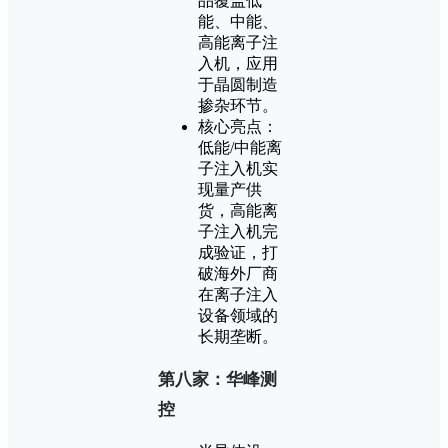
品覆盖低
能、中能、
高能离子注
入机，应用
于晶圆制造
掺杂环节。
核心亮点：
低能/中能离
子注入机实
现量产供
货，高能离
子注入机完
成验证，打
破海外厂商
在离子注入
设备领域的
长期垄断。
第八家：华峰测
控