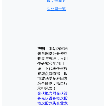
股，最新龙
头公司一览
声明：
本站内容均
来自网络公开资料
收集与整理，只用
作研究和学习用
途，不代表任何投
资观点或依据！股
市波动受多种因素
综合影响，需自行
承担风险！
光伏概念股
光伏设
备
光伏设备概念股
概念股
龙头企业
龙