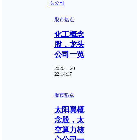
头公司
股市热点
化工概念
股，龙头
公司一览
2026-1-20
22:14:17
股市热点
太阳翼概
念股，太
空算力核
心公司一