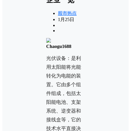
股市热点
1月25日
Chaogu1688
光伏设备：是利
用太阳能将光能
转化为电能的装
置。它由多个组
件组成，包括太
阳能电池、支架
系统、逆变器和
接线盒等，它的
技术水平直接决