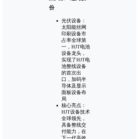
份
光伏设备：
太阳能丝网
印刷设备市
占率全球第
一，HJT电池
设备龙头，
实现了HJT电
池整线设备
的首次出
口，加码半
导体及显示
面板设备布
局
核心亮点：
HJT设备技术
全球领先，
具备整线交
付能力，在
下一代高效