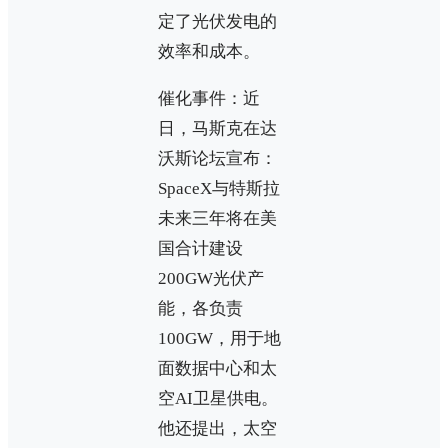
定了光伏发电的
效率和成本。
催化事件：近
日，马斯克在达
沃斯论坛宣布：
SpaceX与特斯拉
未来三年将在美
国合计建设
200GW光伏产
能，各负责
100GW，用于地
面数据中心和太
空AI卫星供电。
他还提出，太空