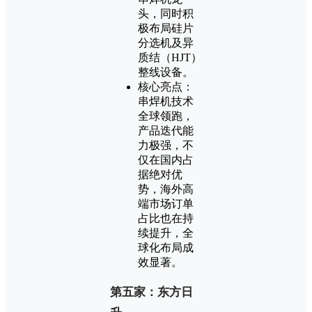
头，同时积
极布局硅片
分选机及异
质结（HJT）
整线设备。
核心亮点：
串焊机技术
全球领跑，
产品迭代能
力极强，不
仅在国内占
据绝对优
势，海外高
端市场订单
占比也在持
续提升，全
球化布局成
效显著。
第五家：东方日