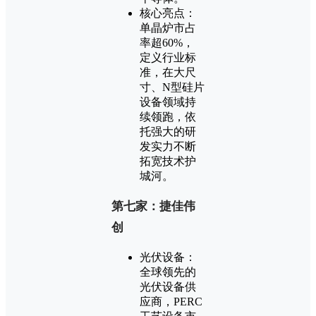
核心亮点：
单晶炉市占
率超60%，
定义行业标
准，在大尺
寸、N型硅片
设备领域持
续领跑，依
托强大的研
发实力不断
拓宽技术护
城河。
第七家：捷佳伟
创
光伏设备：
全球领先的
光伏设备供
应商，PERC