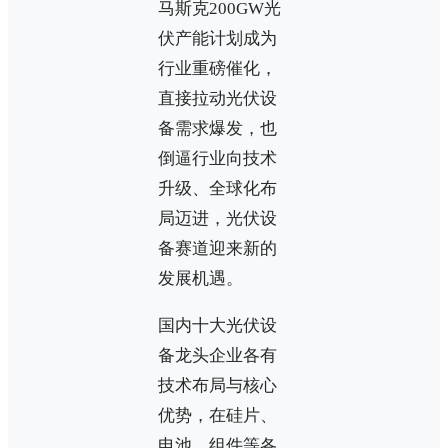
马斯克200GW光
伏产能计划成为
行业重磅催化，
直接拉动光伏设
备需求爆发，也
倒逼行业向技术
升级、全球化布
局迈进，光伏设
备赛道迎来新的
发展机遇。
国内十大光伏设
备龙头企业各有
技术布局与核心
优势，在硅片、
电池、组件等各