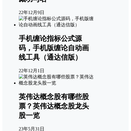
22年12月9日
手机缠论指标公式源
码，手机版缠论自动画
线工具（通达信版）
22年12月1日
英伟达概念股有哪些股
票？英伟达概念股龙头
股一览
23年5月31日