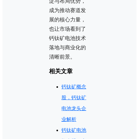
淀与布局优势，
成为推动赛道发
展的核心力量，
也让市场看到了
钙钛矿电池技术
落地与商业化的
清晰前景。
相关文章
钙钛矿概念
股，钙钛矿
电池龙头企
业解析
钙钛矿电池