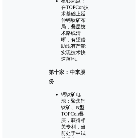
核心亮点：
在TOPCon技
术基础上延
伸钙钛矿布
局，叠层技
术路线清
晰，有望借
助现有产能
实现技术快
速落地。
第十家：中来股
份
钙钛矿电
池：聚焦钙
钛矿、N型
TOPCon叠
层，获得相
关专利，当
前处于中试