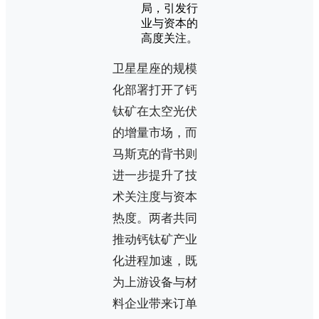
局，引发行
业与资本的
高度关注。
卫星星座的规模
化部署打开了钙
钛矿在太空光伏
的增量市场，而
马斯克的背书则
进一步提升了技
术关注度与资本
热度。两者共同
推动钙钛矿产业
化进程加速，既
为上游设备与材
料企业带来订单