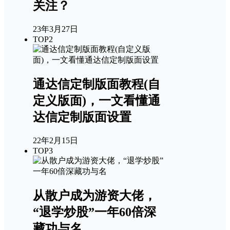
关注？
23年3月27日
TOP2
通达信定制版面教程(自
定义版面)，一文看懂通
达信定制版面设置
22年2月15日
TOP3
从散户成为游资大佬，
“退学炒股”一年60倍深
藏功与名