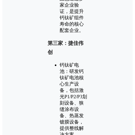
家企业验
证，是提升
钙钛矿组件
寿命的核心
配套企业。
第三家：捷佳伟
创
钙钛矿电
池：研发钙
钛矿电池核
心生产设
备，包括激
光P1/P2/P3划
刻设备、狭
缝涂布设
备、热蒸发
镀膜设备，
提供整线解
决方案。