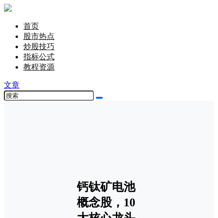
首页
股市热点
炒股技巧
指标公式
教程资源
文章
钙钛矿电池
概念股，10
大核心龙头