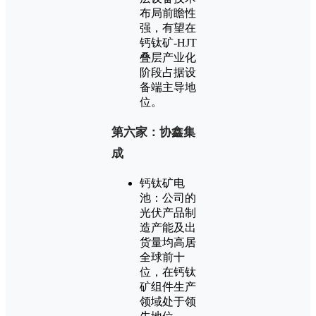
布局前瞻性
强，有望在
钙钛矿-HJT
叠层产业化
阶段占据设
备端主导地
位。
第六家：协鑫集
成
钙钛矿电
池：公司的
光伏产品制
造产能及出
货量均高居
全球前十
位，在钙钛
矿组件生产
领域处于领