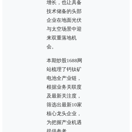
增长，也让具备
技术储备的头部
企业在地面光伏
与太空场景中迎
来双重落地机
会。
本期炒股1688网
站梳理了钙钛矿
电池全产业链，
根据业务关联度
及最新关注度，
筛选出最新10家
核心龙头企业，
为把握产业机遇
提供参考。