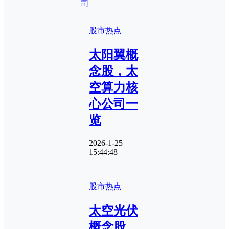
司
股市热点
太阳翼概
念股，太
空算力核
心公司一
览
2026-1-25
15:44:48
股市热点
太空光伏
概念股，