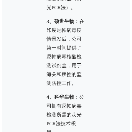
光PCR法）。
3、硕世生物
：在
印度尼帕病毒疫
情暴发后，公司
第一时间提供了
尼帕病毒核酸检
测试剂盒，用于
海关和疾控的监
测防控工作。
4、科华生物
：公
司拥有尼帕病毒
检测所需的荧光
PCR法技术积