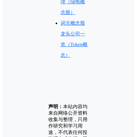
理（绿电概
念股）
词元概念股
龙头公司一
览（Token概
念）
声明：
本站内容均
来自网络公开资料
收集与整理，只用
作研究和学习用
途，不代表任何投