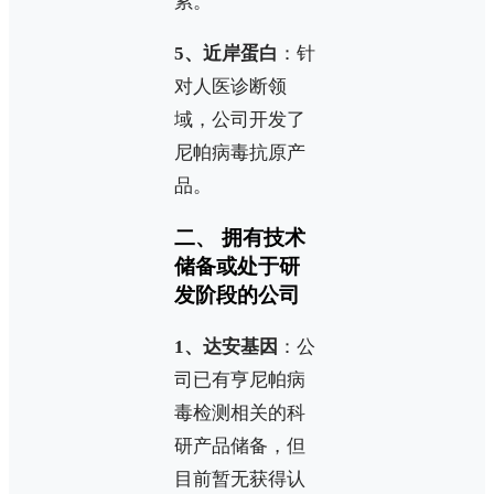
累。
5、近岸蛋白
：针
对人医诊断领
域，公司开发了
尼帕病毒抗原产
品。
二、 拥有技术
储备或处于研
发阶段的公司
1、达安基因
：公
司已有亨尼帕病
毒检测相关的科
研产品储备，但
目前暂无获得认