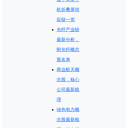
机折叠屏供
应链一览
光纤产业链
最新分析，
附光纤概念
股名单
商业航天概
念股，核心
公司最新梳
理
绿色电力概
念股最新梳