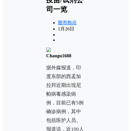
司一览
股市热点
1月26日
Chaogu1688
据外媒报道，印
度东部的西孟加
拉邦近期出现尼
帕病毒感染病
例，目前已有5例
确诊病例，其中
包括医护人员。
报道说，近100人