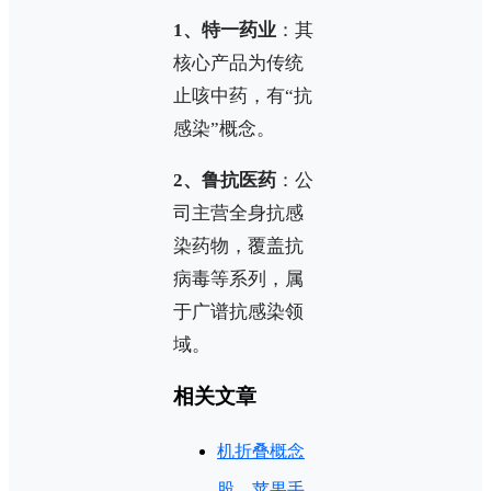
1、特一药业
：其
核心产品为传统
止咳中药，有“抗
感染”概念。
2、鲁抗医药
：公
司主营全身抗感
染药物，覆盖抗
病毒等系列，属
于广谱抗感染领
域。
相关文章
机折叠概念
股，苹果手