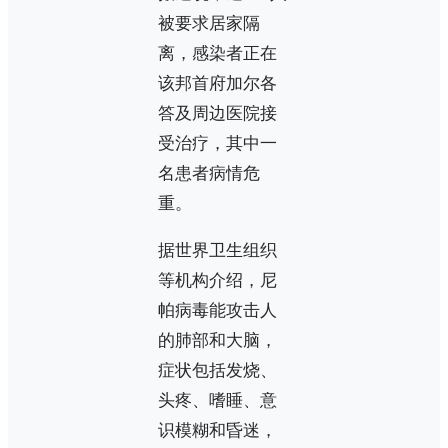
被要求居家隔
离，感染者正在
该邦首府加尔各
答及周边医院接
受治疗，其中一
名患者病情危
重。
据世界卫生组织
等机构介绍，尼
帕病毒能攻击人
的肺部和大脑，
症状包括发烧、
头疼、嗜睡、意
识模糊和昏迷，