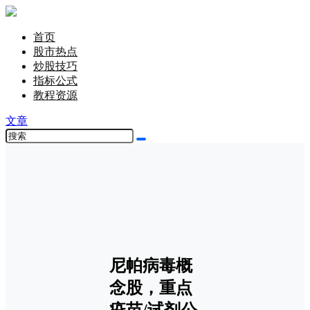
首页
股市热点
炒股技巧
指标公式
教程资源
文章
尼帕病毒概
念股，重点
疫苗/试剂公