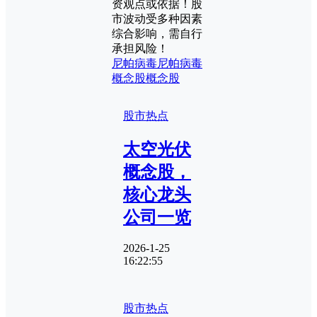
资观点或依据！股
市波动受多种因素
综合影响，需自行
承担风险！
尼帕病毒
尼帕病毒
概念股
概念股
股市热点
太空光伏
概念股，
核心龙头
公司一览
2026-1-25
16:22:55
股市热点