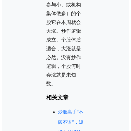
参与小、或机构
集体做多）的个
股它在本周就会
大涨。炒作逻辑
成立、个股体质
适合，大涨就是
必然。没有炒作
逻辑，个股何时
会涨就是未知
数。
相关文章
炒股高手“不
颜不语”，短