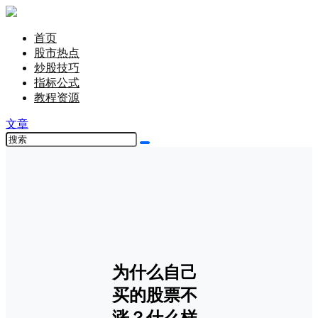
首页
股市热点
炒股技巧
指标公式
教程资源
文章
为什么自己
买的股票不
涨？什么样