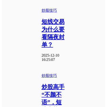
炒股技巧
短线交易
为什么要
看隔夜封
单？
2025-12-10
16:25:07
炒股技巧
炒股高手
“不颜不
语”，短