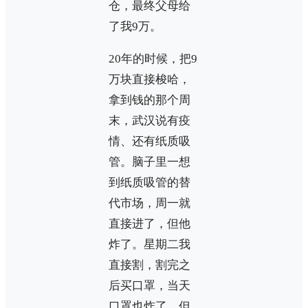
仓，最终父母给
了我9万。
20年的时候，把9
万块直接梭哈，
拿到钱的那个周
末，武汉说有疫
情、还有纸质吸
管。脑子里一想
到纸质吸管的替
代市场，周一就
直接进了，但他
炸了。星期二我
直接割，割完之
后买口罩，当天
口罩也炸了，但