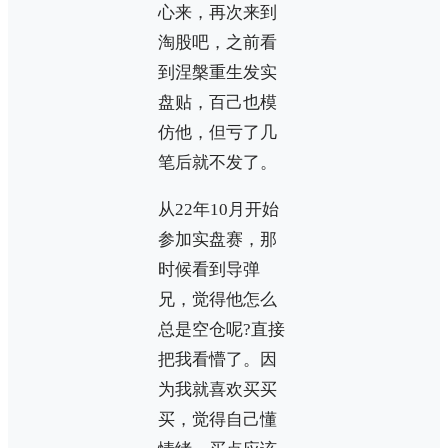
心来，再次来到
淘股吧，之前看
到涅槃重生发实
盘贴，百己也模
仿他，但亏了几
笔后就不发了。
从22年10月开始
参加实盘赛，那
时候看到导弹
兄，觉得他怎么
总是空仓呢?直接
把我看懵了。因
为我就喜欢买买
买，觉得自己懂