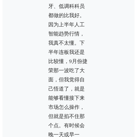
牙、低调科科员
都做的比我好。
因为上半年人工
智能趋势行情，
我真不太懂。下
半年连板我还是
比较懂，9月份捷
荣那一波吃了大
面，但我觉得自
己悟道了，就是
能够看懂接下来
市场怎么操作，
但就是掐不住那
个点。有时候会
晚一天或早一