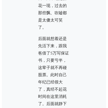
花一现，过去的
那些飘、吹嘘都
是太傻太可笑
了。
后面就想着还是
先活下来，跟我
爸借了5万写保证
书，只要亏半，
这辈子就不再碰
股票。此时自己
年纪已经很大
了，真经不起花
时间在这里消耗
了。后面就静下