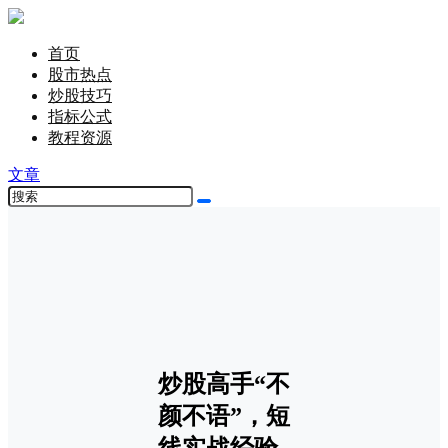
首页
股市热点
炒股技巧
指标公式
教程资源
文章
炒股高手“不
颜不语”，短
线实战经验