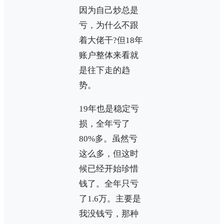
因为自己炒总是
亏，为什么不跟
着大佬干?但18年
账户整体来看就
是往下走的趋
势。
19年也是稳定亏
损，全年亏了
80%多。虽然亏
这么多，但这时
候已经开始珍惜
钱了。全年只亏
了1.6万。主要是
我没钱亏，那种