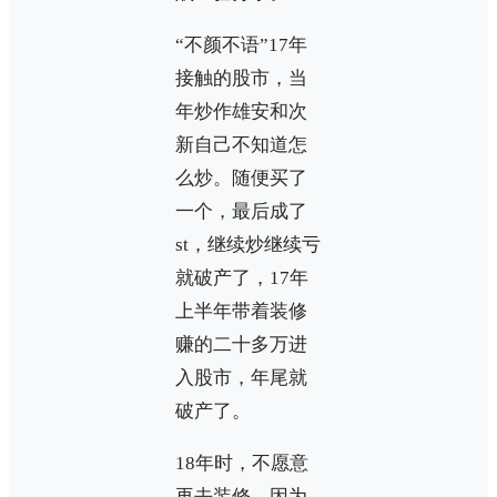
“不颜不语”17年
接触的股市，当
年炒作雄安和次
新自己不知道怎
么炒。随便买了
一个，最后成了
st，继续炒继续亏
就破产了，17年
上半年带着装修
赚的二十多万进
入股市，年尾就
破产了。
18年时，不愿意
再去装修，因为