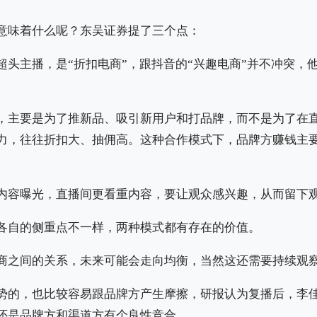
意味着什么呢？东吴证券提了三个点：
超头主播，是“折扣电商”，跟抖音的“兴趣电商”并不冲突，
，主要是为了推新品、吸引新用户和打品牌，而不是为了在
力，往往折扣大、抽佣高。这种合作模式下，品牌方赚钱主
内容曝光，直播间更看重内容，要让观众感兴趣，从而留下
各自的侧重点不一样，两种模式都有存在的价值。
商之间的关系，未来可能会走向均衡，当然这还需要持续观
势的，也比较容易跟品牌方产生摩擦，研报认为复播后，李
还是品牌方和渠道方有个良性竞合。