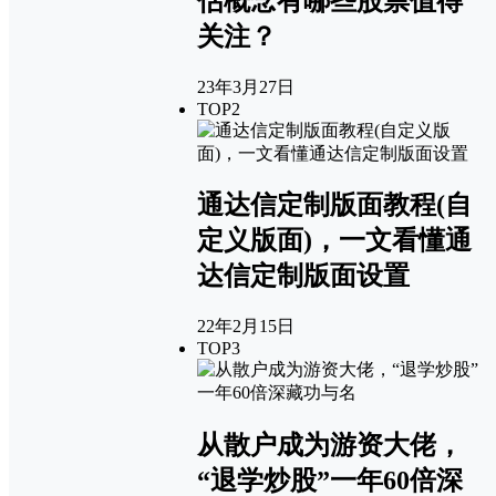
估概念有哪些股票值得
关注？
23年3月27日
TOP2
通达信定制版面教程(自
定义版面)，一文看懂通
达信定制版面设置
22年2月15日
TOP3
从散户成为游资大佬，
“退学炒股”一年60倍深