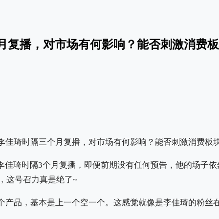
月复播，对市场有何影响？能否刺激消费板
！李佳琦时隔3个月复播，即便前期没有任何预告，他的场子
万，这号召力真是绝了~
个产品，基本是上一个空一个。这感觉就像是李佳琦的粉丝