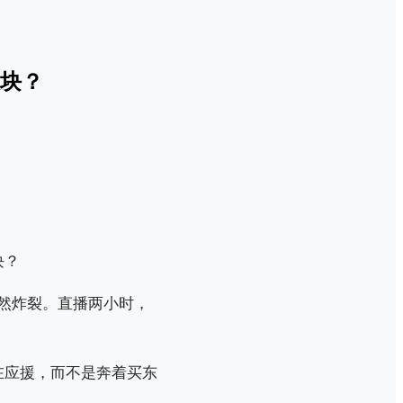
块？
依然炸裂。直播两小时，
在应援，而不是奔着买东