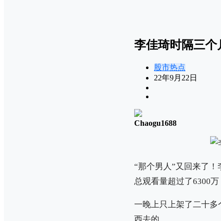
李佳琦时隔三个
股市热点
22年9月22日
Chaogu1688
“那个男人”又回来了
总观看量超过了6300
一晚上只上架了二十多
西去的。