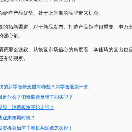
会给有产品优势、处于上升期的品牌带来机会。
要的拓新渠道，对于新品发布、打造产品矩阵很重要。申万
的强心剂。
消费那么疲软，从恢复市场信心的角度看，李佳琦的复出也
还有待观察。
长最快的新零售概念股有哪些？新零售股票一览
因是什么？消费股票反弹了能买吗？
期股、消费板块开始走强？
块迎来布局时机？
的投资机会如何？看机构观点怎么说！