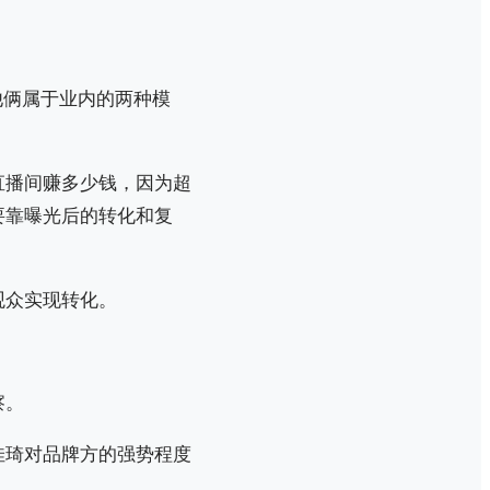
他俩属于业内的两种模
直播间赚多少钱，因为超
要靠曝光后的转化和复
观众实现转化。
察。
佳琦对品牌方的强势程度