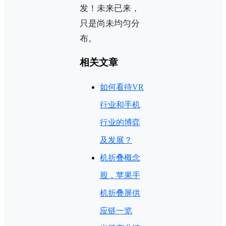
发！未来已来，
只是尚未均匀分
布。
相关文章
如何看待VR
行业和手机
行业的博弈
及发展？
机折叠概念
股，苹果手
机折叠屏供
应链一览