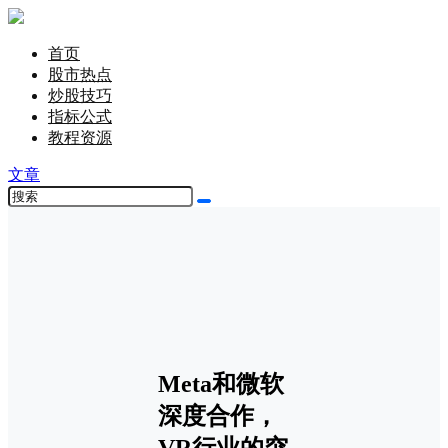
首页
股市热点
炒股技巧
指标公式
教程资源
文章
Meta和微软
深度合作，
VR行业的突