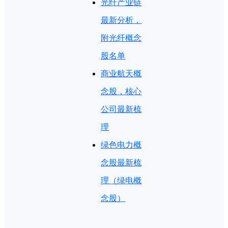
光纤产业链
最新分析，
附光纤概念
股名单
商业航天概
念股，核心
公司最新梳
理
绿色电力概
念股最新梳
理（绿电概
念股）