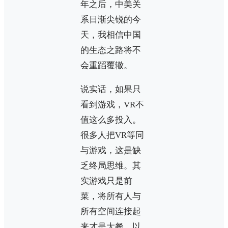
年之后，中美关
系日渐尖锐的今
天，我相信中国
的生态之路将不
会重蹈覆辙。
说实话，如果只
看到游戏，VR不
值这么多投入。
很多人把VR等同
与游戏，这是缺
乏终局思维。其
实游戏只是前
菜，将所有人与
所有空间连接起
来才是大餐，以