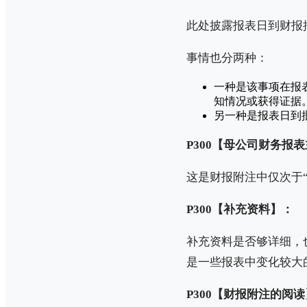
此处披露报表日到财报
事情也分两种：
一种是该事项在报
知情况或获得证据
另一种是报表日到
P300【母公司财务报
这是财报附注中仅次于
P300【补充资料】：
补充资料是否够详细，
是一些报表中变化较大
P300【财报附注的阅