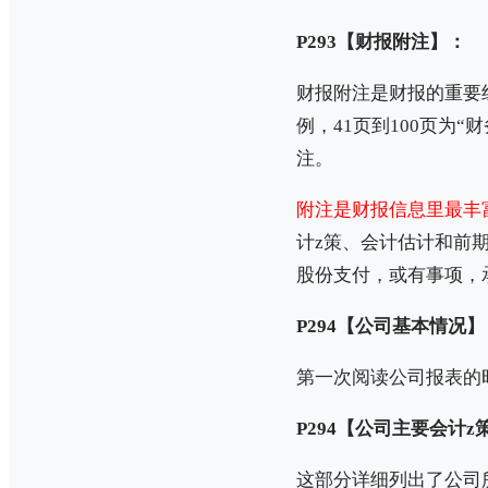
P293【财报附注】：
财报附注是财报的重要
例，41页到100页为
注。
附注是财报信息里最丰
计z策、会计估计和前
股份支付，或有事项，
P294【公司基本情况】
第一次阅读公司报表的
P294【公司主要会计
这部分详细列出了公司