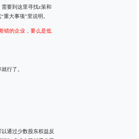
需要到这里寻找z策和
“重大事项”里说明。
差错的企业，要么是低
率就行了。
可以通过少数股东权益反