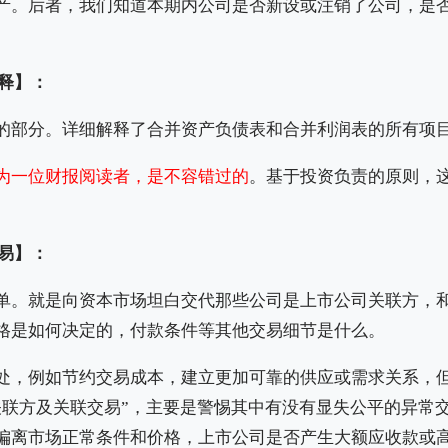
产。后者，我们知道本期内公司是否新设或注销了公司，是
解释】：
的部分。详细解释了合并资产负债表和合并利润表的所有项
为一位财报阅读者，是不容错过的
。基于投资负责的原则，
交易】：
单。就是向资本市场坦白交代那些公司是上市公司关联方，
格是如何决定的，付款条件等其他交易细节是什么。
处，例如节约交易成本，建立更加可靠的供应或需求关系，
关联方及关联交易”，主要是警惕其中有没有显失公平的异常
偏离市场正常条件和价格，上市公司是否产生大额应收款或