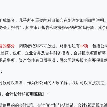
组成部分，几乎所有重要的科目都会在附注附加明细里说明。以
“财务会计报告”，其中审计报告和财务报表约占30%份额，其余
富的部分
，阅读者绝对不可放过。财报附注有
12项
，包括公
期差额，税项，企业合并及合并财务报表，合并报表项目解释
承诺事项，资产负债表日后事项，母公司财务报表主要项目
：
时候可以看看，作为对公司的大致了解，以后可以直接跳过
z策、会计估计和前期差额】：
所使用的的会计z策、会计估计和前期差错。会计z策是报表