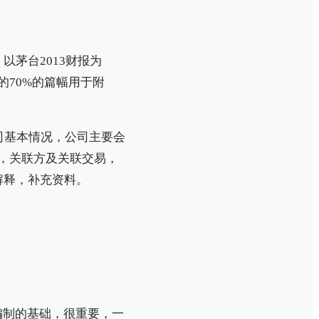
茅台2013财报为
的70%的篇幅用于附
司基本情况，公司主要会
，关联方及关联交易，
解释，补充资料。
。
编制的基础，很重要，一