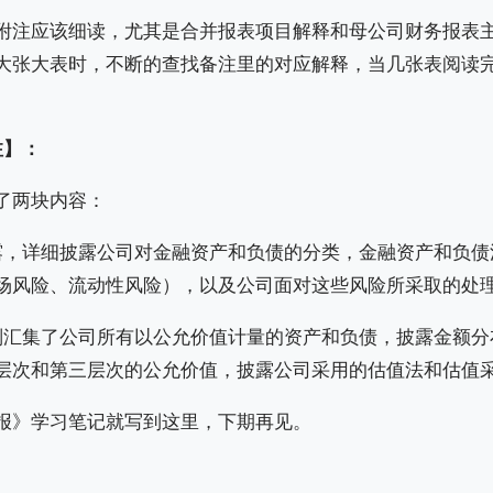
附注应该细读，尤其是合并报表项目解释和母公司财务报表
大张大表时，不断的查找备注里的对应解释，当几张表阅读
注】：
了两块内容：
露，详细披露公司对金融资产和负债的分类，金融资产和负债
场风险、流动性风险），以及公司面对这些风险所采取的处
则汇集了公司所有以公允价值计量的资产和负债，披露金额分
层次和第三层次的公允价值，披露公司采用的估值法和估值
报》学习笔记就写到这里，下期再见。