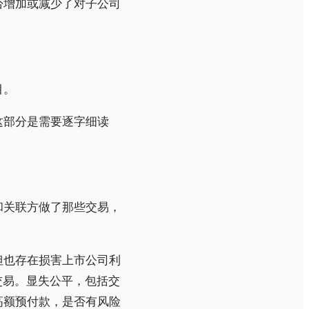
否增加或减少了对子公司
目。
这部分是需要逐字细读
和关联方做了那些交易，
但也存在损害上市公司利
交易。显失公平，包括交
高额预付款，是否有风险