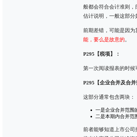
般都会符合会计准则，
估计说明，一般这部分
前期差错，可能是因为
能，要么是故意的
。
P295【税项】：
第一次阅读报表的时候
P295【企业合并及合
这部分通常包含两块：
一是企业合并范围
二是本期内合并范
前者能够知道上市公司