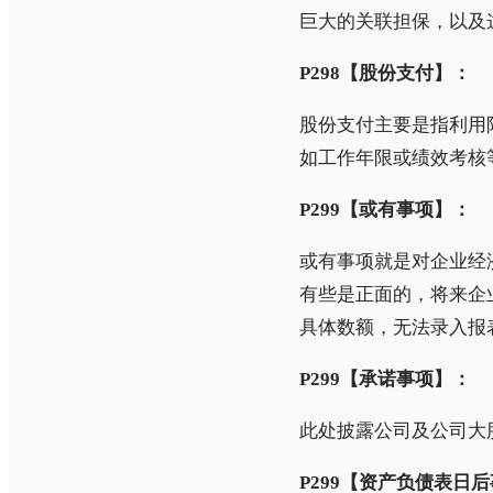
巨大的关联担保，以及
P298【股份支付】：
股份支付主要是指利用
如工作年限或绩效考核
P299【或有事项】：
或有事项就是对企业经
有些是正面的，将来企
具体数额，无法录入报
P299【承诺事项】：
此处披露公司及公司大
P299【资产负债表日