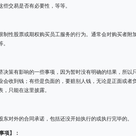
这些交易是否有必要性，等等。
限制性股票或期权购买员工服务的行为。通常会对购买者附
等。
济决策有影响的一些事项，因为暂时没有明确的结果，所以
业会收到钱；有些是负面的，要赔别人钱，无论是正面或者
表，只能在这里披露。
股东对外的合同承诺，包括还没开始执行的或执行完毕的。
后事项】：