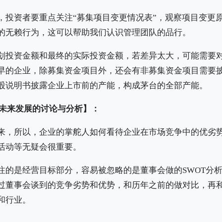
，投资者要重点关注“募集项目变更情况表”，观察项目变更
的无赖行为，这可以帮助我们认识管理团队的品行。
划投资金额和最终的实际投资金额，若差异太大，可能需要
早的企业，除募集资金项目外，还会有非募集资金项目需要
股说明书披露企业上市前的产能，构成茅台的全部产能。
司未来发展的讨论与分析】：
来，所以，企业的掌舵人如何看待企业在市场竞争中的优劣
活动等无疑会很重要。
注的是经营目标部分，容易被忽略的是董事会做的SWOT分
过董事会谈到的竞争劣势和优势，和历年之前的做对比，再
和行业。