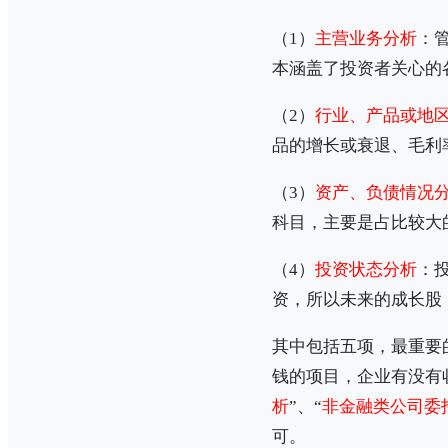
（1）
主营业务分析
：
本涵盖了投资者关心的
（2）
行业、产品或地
品的增长或衰退、毛利
（3）
资产、负债情况
科目，主要是占比较大
（4）
投资状态分析
：
资，所以未来的成长股
其中包括五项，最重要
钱的项目，企业有没有
析
”、“
非金融类公司委
可。