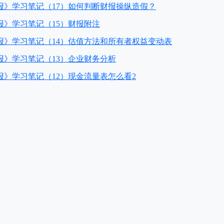
报》学习笔记（17）如何判断财报操纵造假？
报》学习笔记（15）财报附注
报》学习笔记（14）估值方法和所有者权益变动表
报》学习笔记（13）企业财务分析
》学习笔记（12）现金流量表怎么看2