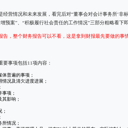
是经营情况和未来发展，看完后对“董事会对会计事务所‘非标
转增预案”、“积极履行社会责任的工作情况”三部分粗略看下
报告，整个财务报告可以不看，这是拿到财报最先要做的事
重要事项包括11项内容：
媒体普遍的事项；
用情况及清欠进度进展；
；
并事项；
及其影响；
况；
；
务所情况；