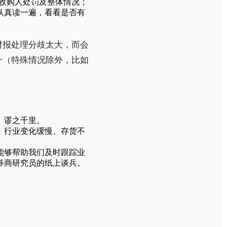
收购人处罚及整体情况；
认真读一遍，看看是否有
财报处理分歧太大，而会
一（特殊情况除外，比如
、谬之千里。
、行业变化缓慢、存货不
能够帮助我们及时跟踪业
券商研究员的纸上谈兵。