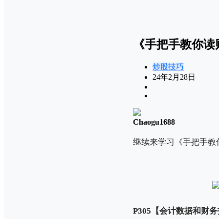
《手把手教你读
炒股技巧
24年2月28日
Chaogu1688
继续来学习《手把手教
P305【会计数据和财