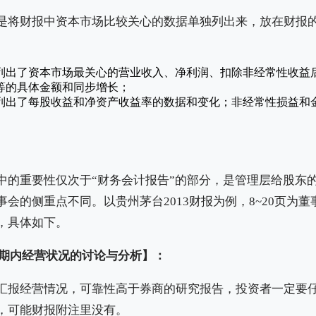
是将财报中资本市场比较关心的数据单独列出来，放在财报
列出了资本市场最关心的营业收入、净利润、扣除非经常性收益
等的具体金额和同步增长；
列出了每股收益和净资产收益率的数据和变化；非经常性损益和
中的重要性仅次于“财务会计报告”的部分，是管理层给股东
会的侧重点不同。以贵州茅台2013财报为例，8~20页为
，具体如下。
告期内经营状况的讨论与分析】：
汇报经营情况，可靠性高于券商的研究报告，投资者一定要
，可能财报附注里没有。