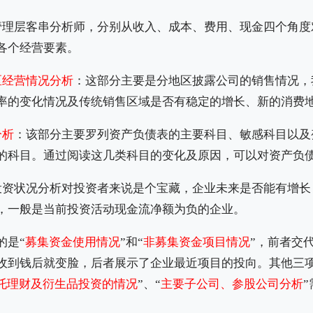
管理层客串分析师，分别从收入、成本、费用、现金四个角度
各个经营要素。
区经营情况分析
：这部分主要是分地区披露公司的销售情况，
率的变化情况及传统销售区域是否有稳定的增长、新的消费
分析
：该部分主要罗列资产负债表的主要科目、敏感科目以及
的科目。通过阅读这几类科目的变化及原因，可以对资产负
投资状况分析对投资者来说是个宝藏，企业未来是否能有增长
，一般是当前投资活动现金流净额为负的企业。
的是“
募集资金使用情况
”和“
非募集资金项目情况
”，前者交
收到钱后就变脸，后者展示了企业最近项目的投向。其他三项
托理财及衍生品投资的情况
”、“
主要子公司、参股公司分析