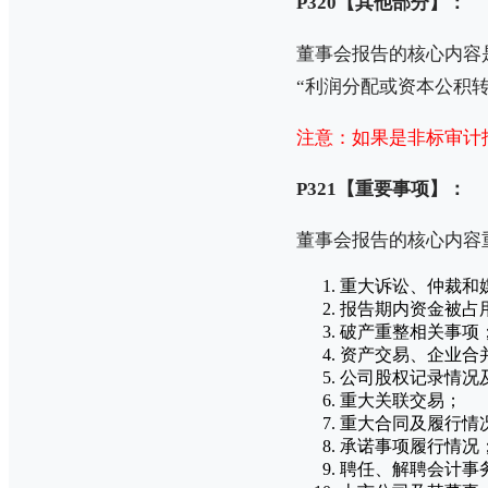
P320【其他部分】：
董事会报告的核心内容
“利润分配或资本公积
注意：如果是非标审计
P321【重要事项】：
董事会报告的核心内容
重大诉讼、仲裁和
报告期内资金被占
破产重整相关事项
资产交易、企业合
公司股权记录情况
重大关联交易；
重大合同及履行情
承诺事项履行情况
聘任、解聘会计事