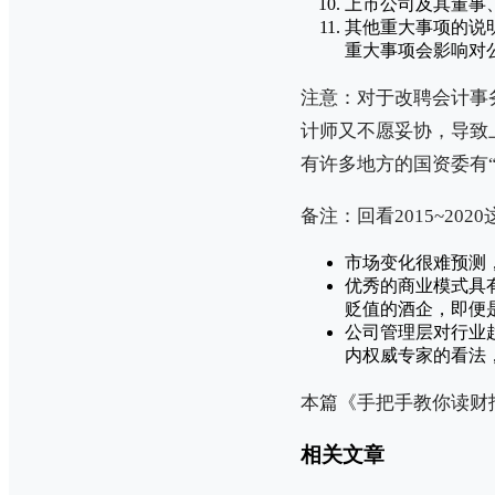
上市公司及其董事
其他重大事项的说
重大事项会影响对
注意：对于改聘会计事
计师又不愿妥协，导致
有许多地方的国资委有
备注：回看2015~2
市场变化很难预测
优秀的商业模式具
贬值的酒企，即便
公司管理层对行业
内权威专家的看法
本篇《手把手教你读财
相关文章