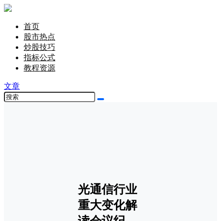
首页
股市热点
炒股技巧
指标公式
教程资源
文章
光通信行业
重大变化解
读会议纪