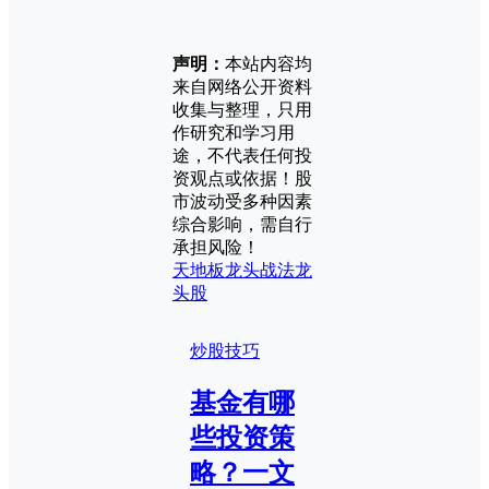
声明：
本站内容均
来自网络公开资料
收集与整理，只用
作研究和学习用
途，不代表任何投
资观点或依据！股
市波动受多种因素
综合影响，需自行
承担风险！
天地板
龙头战法
龙
头股
炒股技巧
基金有哪
些投资策
略？一文