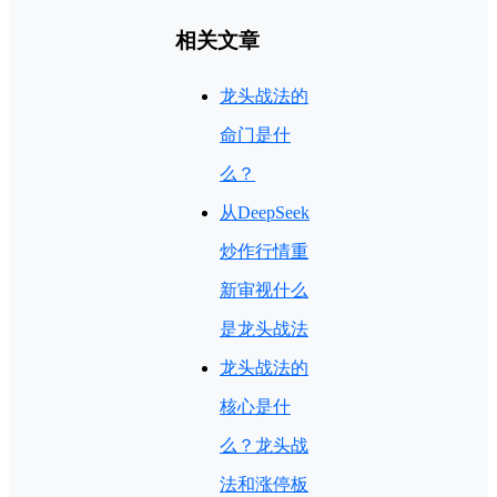
相关文章
龙头战法的
命门是什
么？
从DeepSeek
炒作行情重
新审视什么
是龙头战法
龙头战法的
核心是什
么？龙头战
法和涨停板