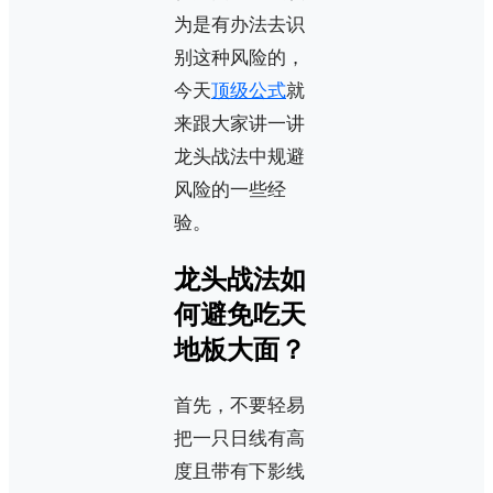
为是有办法去识
别这种风险的，
今天
顶级公式
就
来跟大家讲一讲
龙头战法中规避
风险的一些经
验。
龙头战法如
何避免吃天
地板大面？
首先，不要轻易
把一只日线有高
度且带有下影线