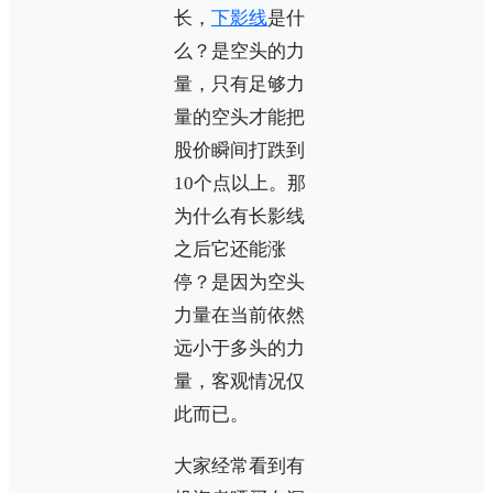
长，
下影线
是什
么？是空头的力
量，只有足够力
量的空头才能把
股价瞬间打跌到
10个点以上。那
为什么有长影线
之后它还能涨
停？是因为空头
力量在当前依然
远小于多头的力
量，客观情况仅
此而已。
大家经常看到有