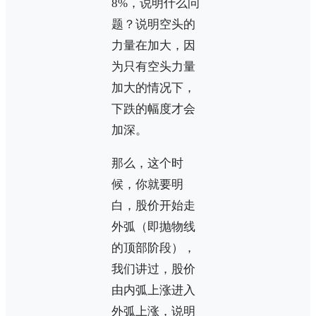
8%，说明什么问
题？说明空头的
力量在加大，因
为只有空头力量
加大的情况下，
下跌的幅度才会
加深。
那么，这个时
候，你就要明
白，股价开始走
外弧（即抛物线
的顶部阶段），
我们讲过，股价
由内弧上涨进入
外弧上涨，说明