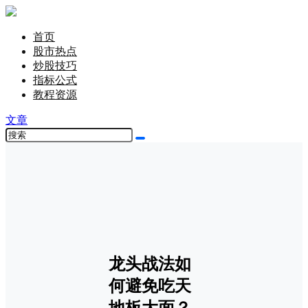
首页
股市热点
炒股技巧
指标公式
教程资源
文章
龙头战法如
何避免吃天
地板大面？