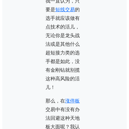
我一直认为，只
要是
短线交易
的
选手就应该做有
点技术的活儿，
无论你是龙头战
法或是其他什么
超短接力类的选
手都是如此，没
有金刚钻就别揽
这种高风险的活
儿！
那么，在
涨停板
交易中有没有办
法回避这种天地
板大面呢？我认