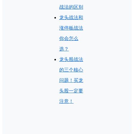
战法的区别
龙头战法和
涨停板战法
你会怎么
选？
龙头股战法
的三个核心
问题！买龙
头股一定要
注意！