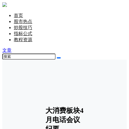
首页
股市热点
炒股技巧
指标公式
教程资源
文章
大消费板块4
月电话会议
纪要