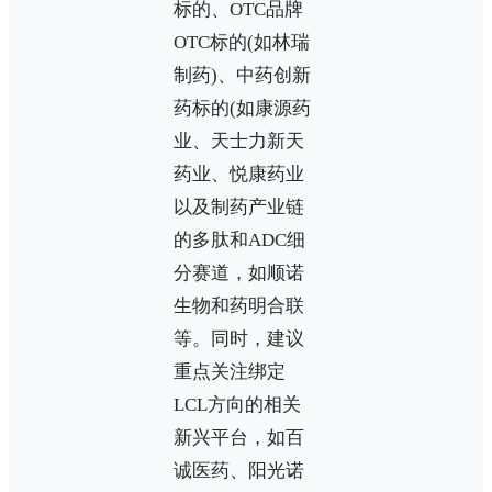
标的、OTC品牌
OTC标的(如林瑞
制药)、中药创新
药标的(如康源药
业、天士力新天
药业、悦康药业
以及制药产业链
的多肽和ADC细
分赛道，如顺诺
生物和药明合联
等。同时，建议
重点关注绑定
LCL方向的相关
新兴平台，如百
诚医药、阳光诺