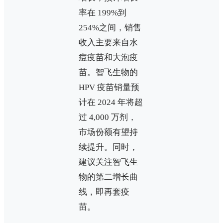
率在 199%到
254%之间，销售
收入主要来自水
痘疫苗和大泡疫
苗。智飞生物的
HPV 疫苗销量预
计在 2024 年将超
过 4,000 万剂，
市场份额有望持
续提升。同时，
建议关注智飞生
物的第二增长曲
线，即再套疫
苗。