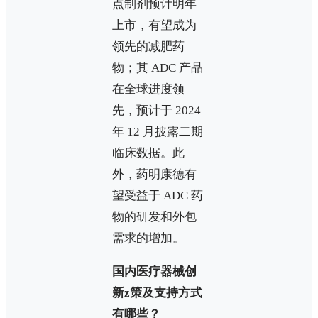
点制剂预计明年
上市，有望成为
领先的减肥药
物；其 ADC 产品
在全球进度领
先，预计于 2024
年 12 月披露二期
临床数据。此
外，药明康德有
望受益于 ADC 药
物的研发和外包
需求的增加。
国内医疗器械创
新z策及支持方式
有哪些？