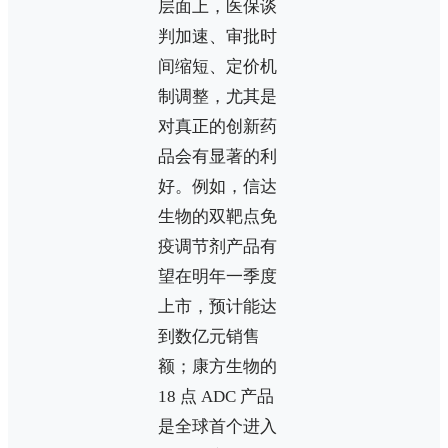
层面上，医保谈
判加速、审批时
间缩短、定价机
制调整，尤其是
对真正的创新药
品会有显著的利
好。例如，信达
生物的双靶点免
疫调节剂产品有
望在明年一季度
上市，预计能达
到数亿元销售
额；康方生物的
18 点 ADC 产品
是全球首个进入