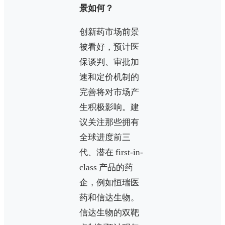
景如何？
创新药市场前景
被看好，预计医
保谈判、审批加
速和定价机制的
完善将对市场产
生积极影响。建
议关注那些拥有
全球进度前三
代、潜在 first-in-
class 产品的药
企，例如恒瑞医
药和信达生物。
信达生物的双靶