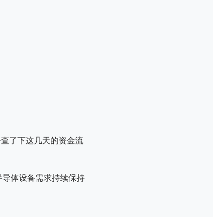
去查了下这几天的资金流
半导体设备需求持续保持