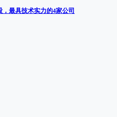
股，最具技术实力的4家公司