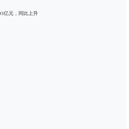
.93亿元，同比上升