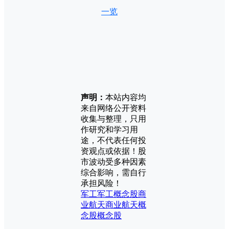
一览
声明：
本站内容均
来自网络公开资料
收集与整理，只用
作研究和学习用
途，不代表任何投
资观点或依据！股
市波动受多种因素
综合影响，需自行
承担风险！
军工
军工概念股
商
业航天
商业航天概
念股
概念股