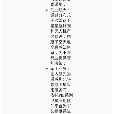
素采集；
商业航天：
通过分布式
干涉雷达卫
星星座计划
和无人机产
线建设，构
建了空天地
全息感知体
系，为不同
行业提供智
能决策；
军工业务：
国内领先的
遥感和北斗
导航卫星应
用服务商，
依托PIE系列
卫星应用软
件平台为军
队提供系统