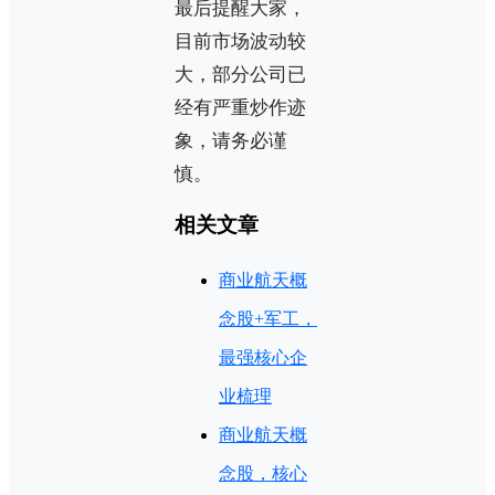
最后提醒大家，
目前市场波动较
大，部分公司已
经有严重炒作迹
象，请务必谨
慎。
相关文章
商业航天概
念股+军工，
最强核心企
业梳理
商业航天概
念股，核心