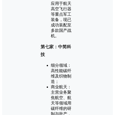
应用于航天
高空飞行器
等重点军工
装备，现已
成功装配至
多款国产战
机。
第七家：中简科
技
细分领域：
高性能碳纤
维及织物制
造；
商业航天：
主营业务聚
焦航空、航
天等领域用
碳纤维的研
制与批产，