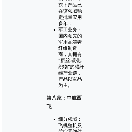
旗下产品已
在该领域稳
定批量应用
多年；
军工业务：
国内领先的
军用高端碳
纤维制造
商，其拥有
“原丝-碳化-
织物”的碳纤
维产业链，
产品以军品
为主。
第八家：中航西
飞
细分领域：
飞机整机及
航空零部件