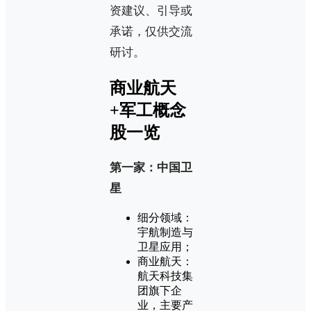
资建议、引导或
承诺，仅供交流
研讨。
商业航天
+军工概念
股一览
第一家：中国卫
星
细分领域：
宇航制造与
卫星应用；
商业航天：
航天科技集
团旗下企
业，主要产