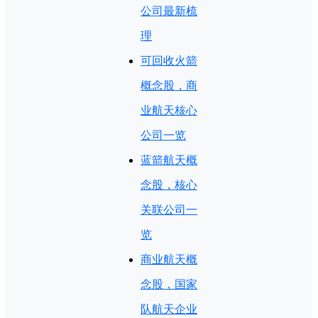
公司最新梳
理
可回收火箭
概念股，商
业航天核心
公司一览
蓝箭航天概
念股，核心
关联公司一
览
商业航天概
念股，国家
队航天企业