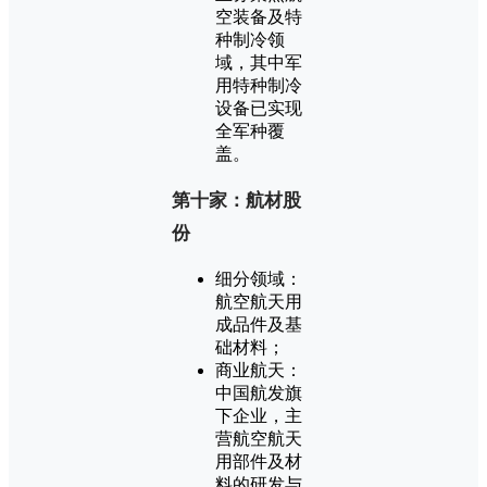
空装备及特
种制冷领
域，其中军
用特种制冷
设备已实现
全军种覆
盖。
第十家：航材股
份
细分领域：
航空航天用
成品件及基
础材料；
商业航天：
中国航发旗
下企业，主
营航空航天
用部件及材
料的研发与