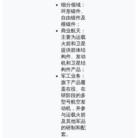
细分领域：
环形锻件、
自由锻件及
模锻件；
商业航天：
主要为运载
火箭和卫星
提供箭体结
构件、发动
机和卫星结
构件产品；
军工业务：
旗下产品覆
盖在役、在
研阶段的多
型号航空发
动机，并参
与运载火箭
及其他军品
的研制和配
套。