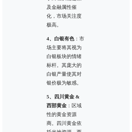
及金融属性催
化，市场关注度
极高。
4、白银有色
：市
场主要将其视为
白银板块的情绪
标杆。其庞大的
白银产量使其对
银价极为敏感。
5、四川黄金 &
西部黄金
：区域
性的黄金资源
商。四川黄金依