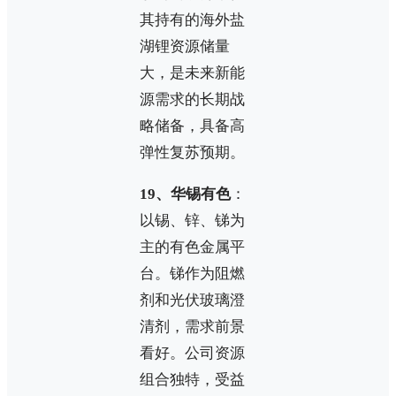
其持有的海外盐
湖锂资源储量
大，是未来新能
源需求的长期战
略储备，具备高
弹性复苏预期。
19、华锡有色
：
以锡、锌、锑为
主的有色金属平
台。锑作为阻燃
剂和光伏玻璃澄
清剂，需求前景
看好。公司资源
组合独特，受益