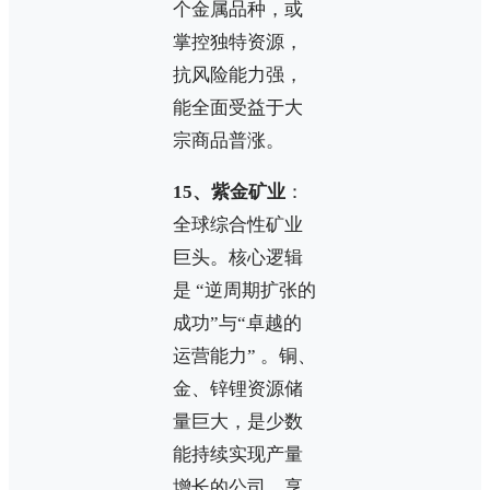
个金属品种，或
掌控独特资源，
抗风险能力强，
能全面受益于大
宗商品普涨。
15、紫金矿业
：
全球综合性矿业
巨头。核心逻辑
是 “逆周期扩张的
成功”与“卓越的
运营能力” 。铜、
金、锌锂资源储
量巨大，是少数
能持续实现产量
增长的公司，享