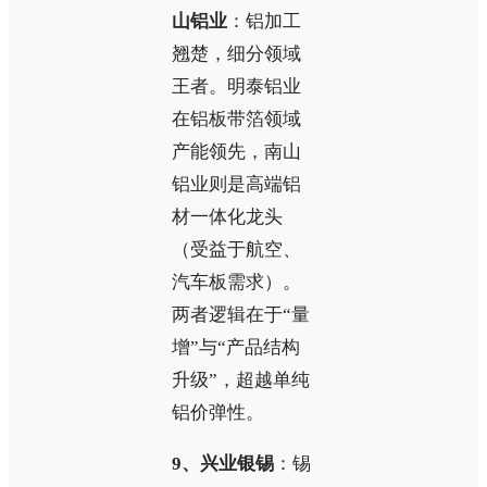
山铝业
：铝加工
翘楚，细分领域
王者。明泰铝业
在铝板带箔领域
产能领先，南山
铝业则是高端铝
材一体化龙头
（受益于航空、
汽车板需求）。
两者逻辑在于“量
增”与“产品结构
升级”，超越单纯
铝价弹性。
9、兴业银锡
：锡