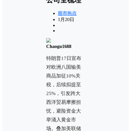
股市热点
1月20日
Chaogu1688
特朗普17日宣布
对欧洲八国输美
商品加征10%关
税，后续拟提至
25%，引发跨大
西洋贸易摩擦担
忧，避险资金大
举涌入黄金市
场。叠加美联储