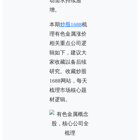
动需求持续激
增。
本期
炒股1688
梳
理有色金属涨价
相关重点公司逻
辑如下，建议大
家收藏以备后续
研究。收藏炒股
1688网站，每天
梳理市场核心题
材逻辑。