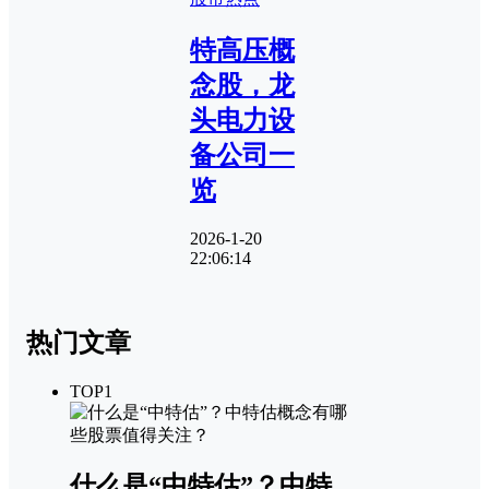
特高压概
念股，龙
头电力设
备公司一
览
2026-1-20
22:06:14
热门文章
TOP1
什么是“中特估”？中特