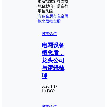
市波动受多种因素
综合影响，需自行
承担风险！
有色金属
有色金属
概念股
概念股
股市热点
电网设备
概念股，
龙头公司
与逻辑梳
理
2026-1-17
11:43:30
股市热点