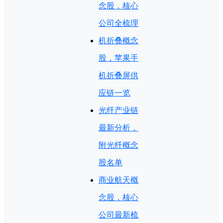
念股，核心
公司全梳理
机折叠概念
股，苹果手
机折叠屏供
应链一览
光纤产业链
最新分析，
附光纤概念
股名单
商业航天概
念股，核心
公司最新梳