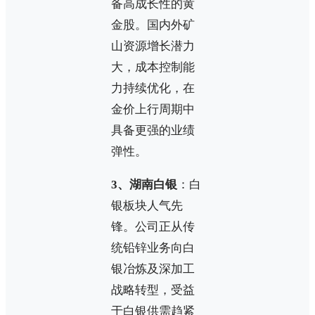
备高成长性的黄
金股。国内外矿
山资源增长潜力
大，成本控制能
力持续优化，在
金价上行周期中
具备更强的业绩
弹性。
3、湖南白银
：白
银板块人气先
锋。公司正从传
统铅锌业务向白
银冶炼及深加工
战略转型，受益
于白银供需趋紧