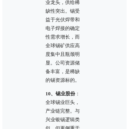
业龙头，供给稀
缺性突出。锡受
益于光伏焊带和
电子焊接的确定
性需求增长，而
全球锡矿供应高
度集中且瓶颈明
显。公司资源储
备丰富，是稀缺
的锡资源标的。
10、锡业股份
：
全球锡业巨头，
产业链完整。与
兴业银锡逻辑类
似，但更侧重于