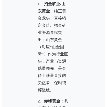
1、招金矿业/山
东黄金
：纯正黄
金龙头，直接锚
定金价。招金矿
业资源禀赋突
出；山东黄金
（对应“山金国
际”）作为行业巨
头，产量与资源
储量领先，是金
价上涨最直接的
受益者，逻辑纯
粹坚硬。
2、赤峰黄金
：具