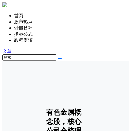
首页
股市热点
炒股技巧
指标公式
教程资源
文章
有色金属概
念股，核心
公司全梳理