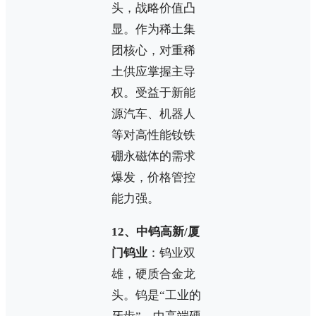
头，战略价值凸
显。作为稀土集
团核心，对重稀
土供应掌握主导
权。受益于新能
源汽车、机器人
等对高性能钕铁
硼永磁体的需求
爆发，价格管控
能力强。
12、中钨高新/厦
门钨业
：钨业双
雄，硬质合金龙
头。钨是“工业的