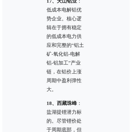
17、天山铝业
：
低成本电解铝优
势企业。核心逻
辑在于拥有稳定
的低成本电力供
应和完整的“铝土
矿-氧化铝-电解
铝-铝加工”产业
链，在铝价上涨
周期中盈利弹性
大。
18、西藏珠峰
：
盐湖提锂潜力标
的。尽管锂价处
于周期底部，但