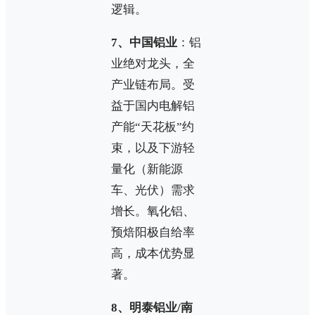
逻辑。
7、中国铝业
：铝
业绝对龙头，全
产业链布局。受
益于国内电解铝
产能“天花板”约
束，以及下游轻
量化（新能源
车、光伏）需求
增长。氧化铝、
预焙阳极自给率
高，成本优势显
著。
8、明泰铝业/南