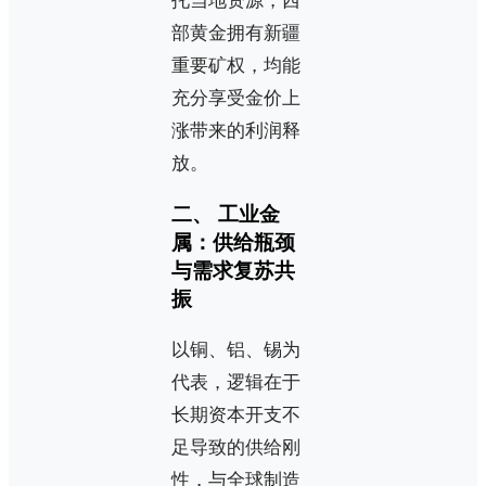
托当地资源，西
部黄金拥有新疆
重要矿权，均能
充分享受金价上
涨带来的利润释
放。
二、 工业金
属：供给瓶颈
与需求复苏共
振
以铜、铝、锡为
代表，逻辑在于
长期资本开支不
足导致的供给刚
性，与全球制造