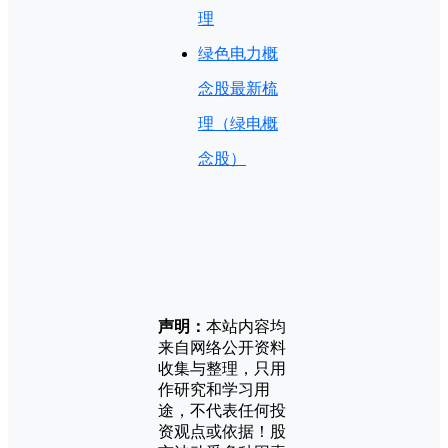
理
绿色电力概
念股最新梳
理（绿电概
念股）
声明：
本站内容均
来自网络公开资料
收集与整理，只用
作研究和学习用
途，不代表任何投
资观点或依据！股