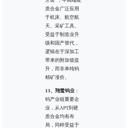
牙齿”，中高端硬
质合金广泛应用
于机床、航空航
天、采矿工具。
受益于制造业升
级和国产替代，
逻辑在于深加工
带来的附加值提
升，而非单纯钨
精矿涨价。
13、翔鹭钨业
：
钨产业链重要企
业，从APT到硬
质合金均有布
局，同样受益于