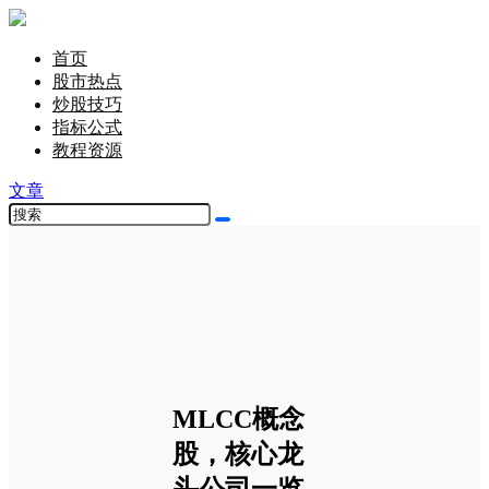
首页
股市热点
炒股技巧
指标公式
教程资源
文章
MLCC概念
股，核心龙
头公司一览