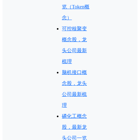
览（Token概
念）
可控核聚变
概念股，龙
头公司最新
梳理
脑机接口概
念股，龙头
公司最新梳
理
磷化工概念
股，最新龙
头公司一览