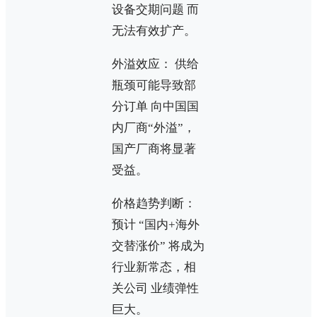
设备交期问题 而
无法有效扩产。
外溢效应： 供给
瓶颈可能导致部
分订单 向中国国
内厂商“外溢”，
国产厂商将显著
受益。
价格趋势判断：
预计 “国内+海外
交替涨价” 将成为
行业新常态，相
关公司 业绩弹性
巨大。