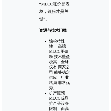
“MLCC涨价是表
象，镍粉才是关
键”。
资源与技术门槛：
镍粉特殊
性： 高端
MLCC用镍
粉 技术壁垒
极高，全球
仅有 两家公
司 能够稳定
供应，行业
格局 非常优
秀。
扩产瓶颈：
MLCC成品
扩产受设备
限制，而高