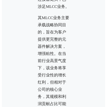
涉足MLCC业务。
其MLCC业务主要
承载战略协同目
的，旨在为客户
提供更完整的元
器件解决方案，
增强粘性。在当
前行业高景气度
下，该业务将享
受行业性的增长
红利，但相对于
公司的核心业
务，其规模和利
润贡献占比可能