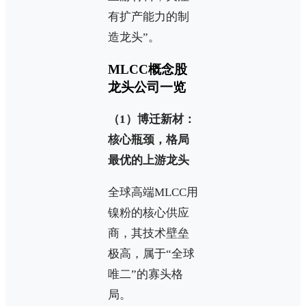
有扩产能力的制
造龙头”。
MLCC概念股
龙头公司一览
（1）博迁新材：
核心瓶颈，格局
最优的上游龙头
全球高端MLCC用
镍粉的核心供应
商，其技术壁垒
极高，属于“全球
唯二”的寡头格
局。