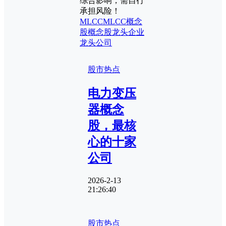
综合影响，需自行
承担风险！
MLCC
MLCC概念
股
概念股
龙头企业
龙头公司
股市热点
电力变压
器概念
股，最核
心的十家
公司
2026-2-13
21:26:40
股市热点