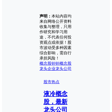
声明：
本站内容均
来自网络公开资料
收集与整理，只用
作研究和学习用
途，不代表任何投
资观点或依据！股
市波动受多种因素
综合影响，需自行
承担风险！
概念股
钽
钽概念股
龙头企业
龙头公司
股市热点
液冷概念
股，最新
龙头公司