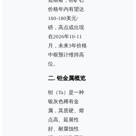
短期看，钽矿石
价格年内有望达
160-180美元/
磅，高点或出现
在2026年10-11
月，未来3年价格
中枢预计维持高
位。
二. 钽金属概览
钽（Ta）是一种
银灰色稀有金
属，其质硬、熔
点高、延展性
好、耐腐蚀性