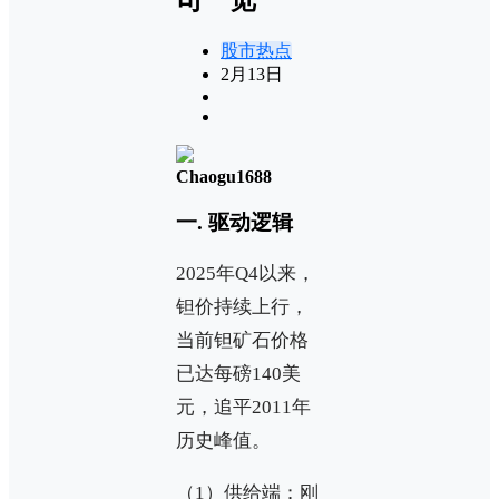
股市热点
2月13日
Chaogu1688
一. 驱动逻辑
2025年Q4以来，
钽价持续上行，
当前钽矿石价格
已达每磅140美
元，追平2011年
历史峰值。
（1）供给端：刚