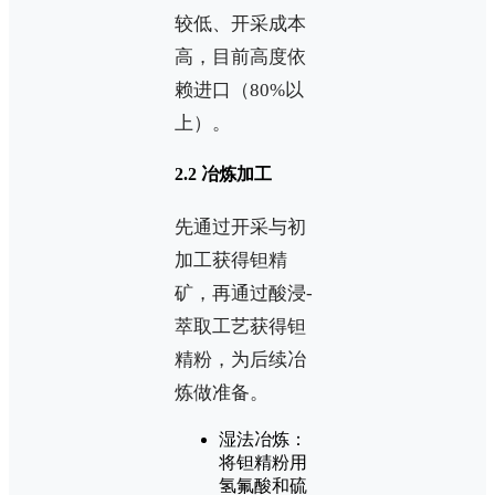
较低、开采成本
高，目前高度依
赖进口（80%以
上）。
2.2 冶炼加工
先通过开采与初
加工获得钽精
矿，再通过酸浸-
萃取工艺获得钽
精粉，为后续冶
炼做准备。
湿法冶炼：
将钽精粉用
氢氟酸和硫