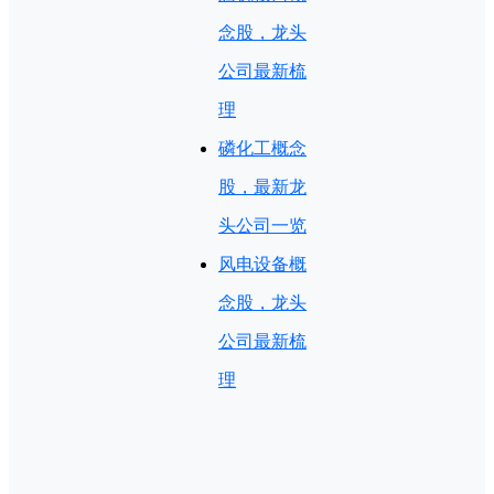
念股，龙头
公司最新梳
理
磷化工概念
股，最新龙
头公司一览
风电设备概
念股，龙头
公司最新梳
理