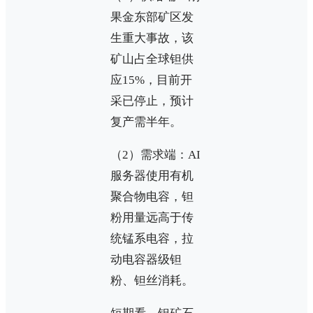
果金东部矿区发
生重大事故，该
矿山占全球钽供
应15%，目前开
采已停止，预计
复产需半年。
（2）需求端：AI
服务器使用有机
聚合物电容，钽
粉用量远高于传
统锰系电容，拉
动电容器级钽
粉、钽丝消耗。