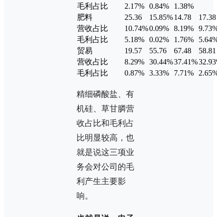
毛利占比
2.17%
0.84%
1.38%
肥料
25.36
15.85%
14.78
17.38
营收占比
10.74%
0.09%
8.19%
9.73
毛利占比
5.18%
0.02%
1.76%
5.64
贸易
19.57
55.76
67.48
58.81
营收占比
8.29%
30.44%
37.41%
32.9
毛利占比
0.87%
3.33%
7.71%
2.65
精细磷酸盐、有
机硅、草甘膦营
收占比和毛利占
比明显较高，也
就是说这三项业
务会对公司的毛
利产生主要影
响。