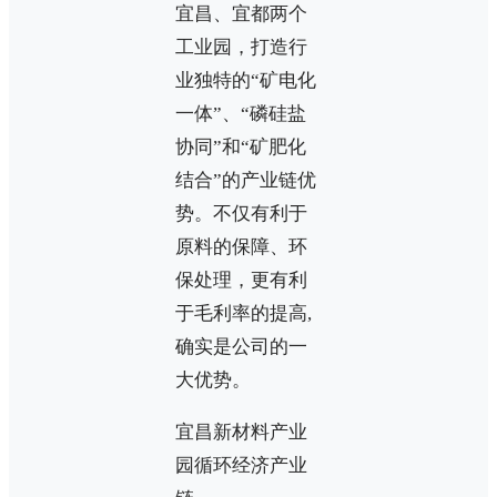
宜昌、宜都两个
工业园，打造行
业独特的“矿电化
一体”、“磷硅盐
协同”和“矿肥化
结合”的产业链优
势。不仅有利于
原料的保障、环
保处理，更有利
于毛利率的提高,
确实是公司的一
大优势。
宜昌新材料产业
园循环经济产业