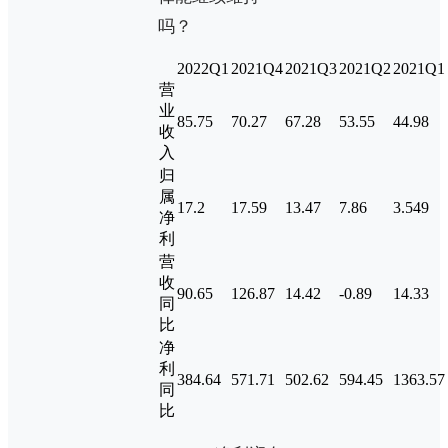
吗？
2022Q1
2021Q4
2021Q3
2021Q2
2021Q1
营
业
85.75
70.27
67.28
53.55
44.98
收
入
归
属
17.2
17.59
13.47
7.86
3.549
净
利
营
收
90.65
126.87
14.42
-0.89
14.33
同
比
净
利
384.64
571.71
502.62
594.45
1363.57
同
比