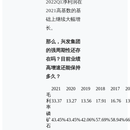
2022Q1净利润在
2021高基数的基
础上继续大幅增
长。
那么，兴发集团
的强周期性还存
在吗？目前业绩
高增速还能保持
多久？
2021
2020
2019
2018
2017
20
毛
利
33.37
13.27
13.56
17.91
16.76
13
率
磷
矿
43.45%
43.45%
42.06%
57.69%
58.94%
6
石