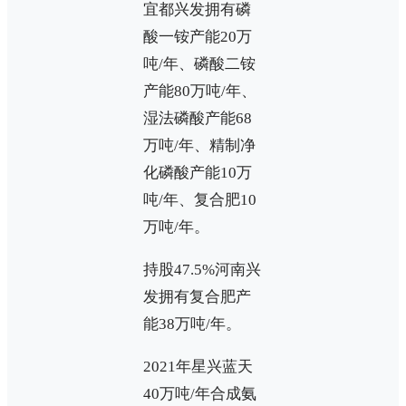
宜都兴发拥有磷
酸一铵产能20万
吨/年、磷酸二铵
产能80万吨/年、
湿法磷酸产能68
万吨/年、精制净
化磷酸产能10万
吨/年、复合肥10
万吨/年。
持股47.5%河南兴
发拥有复合肥产
能38万吨/年。
2021年星兴蓝天
40万吨/年合成氨