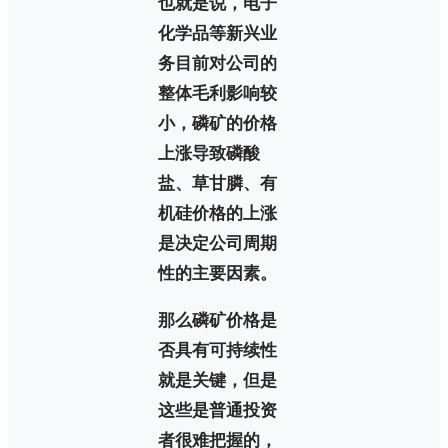
也就是说，电子
化学品等新兴业
务目前对公司的
整体毛利影响较
小，磷矿的价格
上涨导致磷酸
盐、草甘膦、有
机硅价格的上涨
是决定公司周期
性的主要因素。
那么磷矿价格是
否具有可持续性
就是关键，但是
这些是普通投资
者很难把握的，