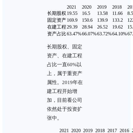
2021
2020
2019
2018
20
长期股权
19.55
16.5
13.58
11.66
8.
固定资产
169.9
150.6
139.9
133.2
12
在建工程
29.39
28.94
26.52
19.62
15
资产占比
63.47%
66.07%
63.72%
64.10%
67
长期股权、固定
资产、在建工程
占比一直60%以
上，属于重资产
属性。2019年在
建工程开始增
加，目前看公司
依然处于投资扩
张中。
2021
2020
2019
2018
2017
2016