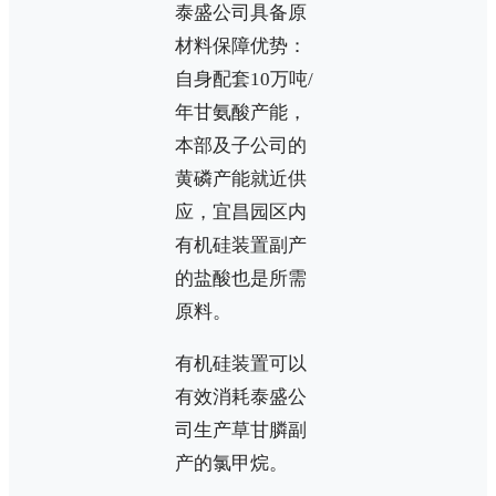
泰盛公司具备原
材料保障优势：
自身配套10万吨/
年甘氨酸产能，
本部及子公司的
黄磷产能就近供
应，宜昌园区内
有机硅装置副产
的盐酸也是所需
原料。
有机硅装置可以
有效消耗泰盛公
司生产草甘膦副
产的氯甲烷。