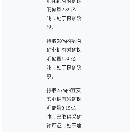
荆化拥有磷矿探
明储量2.89亿
吨，处于探矿阶
段。
持股50%的桥沟
矿业拥有磷矿探
明储量1.88亿
吨，处于探矿阶
段。
持股26%的宜安
实业拥有磷矿探
明储量3.15亿
吨，已取得采矿
许可证，处于建