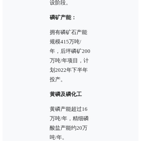
设阶段。
磷矿产能：
拥有磷矿石产能
规模415万吨/
年，后坪磷矿200
万吨/年项目，计
划2022年下半年
投产。
黄磷及磷化工
黄磷产能超过16
万吨/年，精细磷
酸盐产能约20万
吨/年。