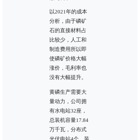
以2021年的成本
分析，由于磷矿
石的直接材料占
比较少，人工和
制造费用所以即
使磷矿价格大幅
涨价，毛利率也
没有大幅提升。
黄磷生产需要大
量动力，公司拥
有水电站32座，
总装机容量17.84
万千瓦，分布式
光伏电站4个，装