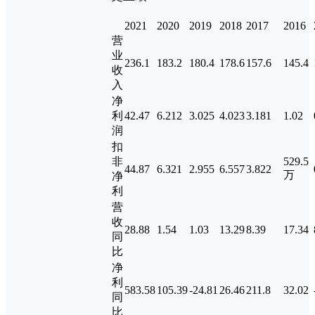
2021
2020
2019
2018
2017
2016
营
业
236.1
183.2
180.4
178.6
157.6
145.4
收
入
净
利
42.47
6.212
3.025
4.023
3.181
1.02
润
扣
非
529.5
44.87
6.321
2.955
6.557
3.822
万
净
利
营
收
28.88
1.54
1.03
13.29
8.39
17.34
同
比
净
利
583.58
105.39
-24.81
26.46
211.8
32.02
同
比