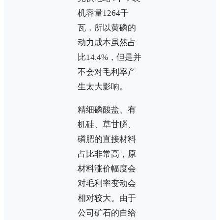
机容量1264千
瓦，所以黄磷的
动力成本虽然占
比14.4%，但是并
不会对毛利率产
生太大影响。
精细磷酸盐、有
机硅、草甘膦、
磷肥的直接材料
占比非常高，原
材料涨价幅度会
对毛利率变动会
相对较大。由于
公司矿石的自给