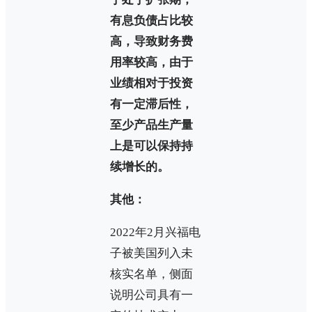
有息负债占比较
高，导致财务费
用率较高，由于
业绩相对于投资
有一定滞后性，
至少产品生产量
上是可以保持持
续增长的。
其他：
2022年2月兴福电
子被美国列入未
核实名单，侧面
说明公司具有一