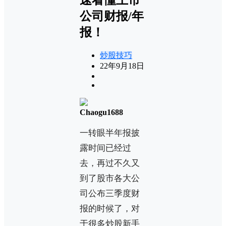
公司财报/年
报！
炒股技巧
22年9月18日
Chaogu1688
一转眼半年报披
露时间已经过
去，再过不久又
到了股市各大公
司公布三季度财
报的时候了，对
于很多炒股新手