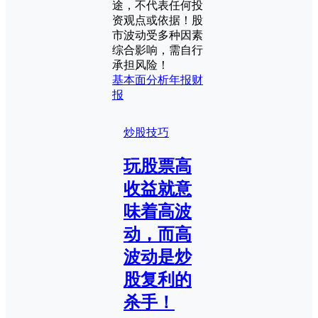
途，不代表任何投
资观点或依据！股
市波动受多种因素
综合影响，需自行
承担风险！
基本面分析
年报
财
报
炒股技巧
玩股票高
收益就意
味着高波
动，而高
波动是炒
股复利的
杀手！