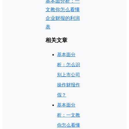
基本面分析：一
文教你怎么看懂
企业财报的利润
表
相关文章
基本面分
析：怎么识
别上市公司
操作财报作
假？
基本面分
析：一文教
你怎么看懂