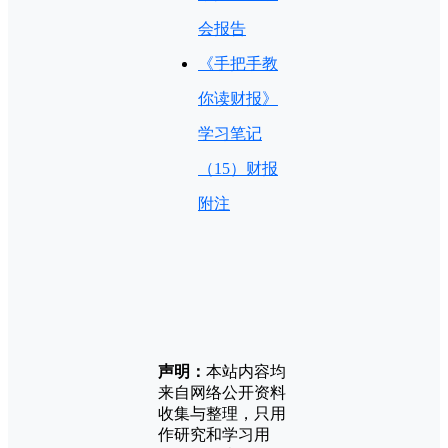
会报告
《手把手教
你读财报》
学习笔记
（15）财报
附注
声明：
本站内容均
来自网络公开资料
收集与整理，只用
作研究和学习用