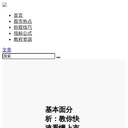
首页
股市热点
炒股技巧
指标公式
教程资源
文章
基本面分
析：教你快
速看懂上市