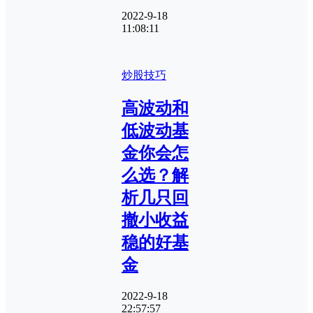
2022-9-18
11:08:11
炒股技巧
高波动和
低波动基
金你会怎
么选？解
析几只回
撤小收益
稳的好基
金
2022-9-18
22:57:57