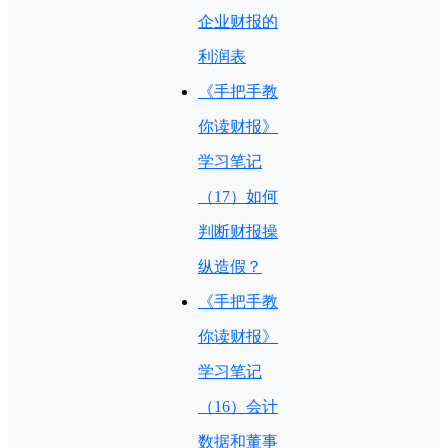
企业财报的
利润表
《手把手教
你读财报》
学习笔记
（17）如何
判断财报操
纵造假？
《手把手教
你读财报》
学习笔记
（16）会计
数据和董事