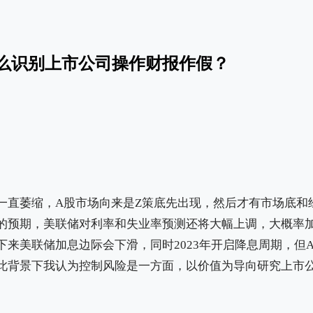
么识别上市公司操作财报作假？
一直萎缩，A股市场向来是Z策底先出现，然后才有市场底和
的预期，美联储对利率和失业率预测还将大幅上调，大概率加
下来美联储加息边际会下滑，同时2023年开启降息周期，但
此背景下我认为控制风险是一方面，以价值为导向研究上市