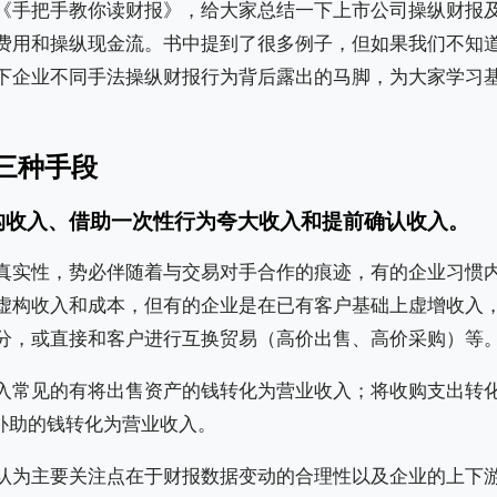
《手把手教你读财报》，给大家总结一下上市公司操纵财报
费用和操纵现金流。书中提到了很多例子，但如果我们不知
下企业不同手法操纵财报行为背后露出的马脚，为大家学习
三种手段
构收入、借助一次性行为夸大收入和提前确认收入。
真实性，势必伴随着与交易对手合作的痕迹，有的企业习惯
虚构收入和成本，但有的企业是在已有客户基础上虚增收入
分，或直接和客户进行互换贸易（高价出售、高价采购）等
入常见的有将出售资产的钱转化为营业收入；将收购支出转
f补助的钱转化为营业收入。
认为主要关注点在于财报数据变动的合理性以及企业的上下