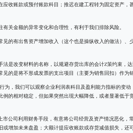
在应收账款或预付账款科目；推迟在建工程转为固定资产，
注有关金额的异常变化和合理性，有利于我们排除风险。
常见的有出售资产增加收入（这个也是操纵收入的做法）、
手法是改变材料的名称，以规避存货出库的会计Z策约束，达
常见的是将不形成发票的支出项目（主要为销售回扣）作为
的行为，我们可以观察企业利润表科目及盈利能力指标的变动
比例的相对稳定，但如果突然出现大幅降低，或者显著低于
是上市公司利用财务手段，有意将公司经营及资产情况恶化，
旧或增加未来盘盈；大额计提应收账款或存货减值损失，还