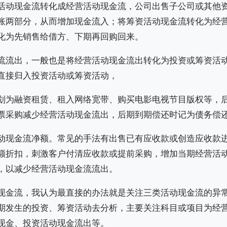
活动现金流转化成经营活动现金流，公司出售子公司或其他
账两部分，从而增加现金流入；将筹资活动现金流转化为经
化为先销售给借方、下期再回购回来。
流流出，一般也是将经营活动现金流出转化为投资或筹资活
直接归入投资活动或筹资活动，
划为融资租赁、租入网络宽带、购买电影电视节目版权等，
票采购减少经营活动现金流出，后期到期偿还时记为债务偿
动现金流净额。常见的手法有出售已有应收款或创造应收款
额折扣，刺激客户付清应收款或提前采购，增加当期经营活
，以减少经营活动现金流流出。
现金流，我认为最直接的办法就是关注三类活动现金流的异
期发生的投资、筹资活动去分析，主要关注科目或项目为经
现金、投资活动现金流出等。