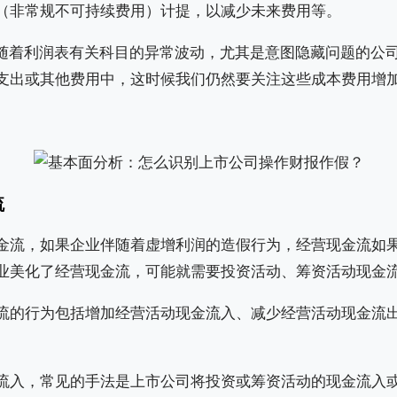
（非常规不可持续费用）计提，以减少未来费用等。
伴随着利润表有关科目的异常波动，尤其是意图隐藏问题的公
支出或其他费用中，这时候我们仍然要关注这些成本费用增
流
金流，如果企业伴随着虚增利润的造假行为，经营现金流如
业美化了经营现金流，可能就需要投资活动、筹资活动现金
流的行为包括增加经营活动现金流入、减少经营活动现金流
流入，常见的手法是上市公司将投资或筹资活动的现金流入