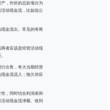
资产，作价的总款项分为
营活动现金流，比如说公
动现金流出。常见的有将
后两者应该是经营活动现
还。
进行出售，夸大当期经营
动现金流流入；拖欠供应
常性，同时结合利润表和
营活动现金流净额、收到