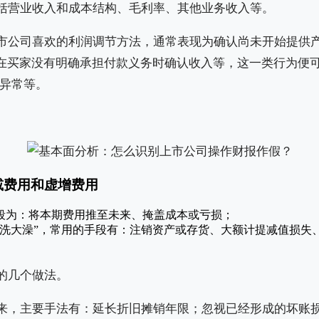
括营业收入和成本结构、毛利率、其他业务收入等。
市公司喜欢的利润调节方法，通常表现为确认尚未开始提供
，在买家没有明确承担付款义务时确认收入等，这一类行为便
货异常等。
减费用和虚增费用
段为：将本期费用推至未来、掩盖成本或亏损；
“洗大澡”，常用的手段有：注销资产或存货、大额计提减值损失
的几个做法。
来，主要手法有：延长折旧摊销年限；忽视已经形成的坏账