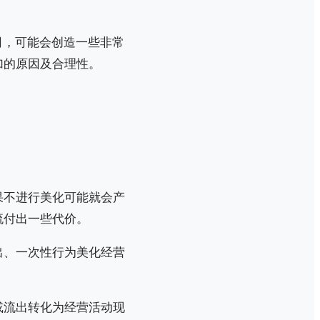
司，可能会创造一些非常
加的原因及合理性。
果不进行美化可能就会产
流付出一些代价。
出、一次性行为美化经营
或流出转化为经营活动现