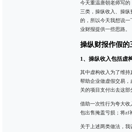
今天重温唐朝老师写的
三类，操纵收入、操纵
的，所以今天我想说一
业财报提供一些思路。
操纵财报作假的
1、操纵收入包括虚
其中虚构收入为了维持
帮助企业做虚假交易，
关的项目支付出去这部
借助一次性行为夸大收
包出售掩盖亏损；将z
关于上述两类做法，我