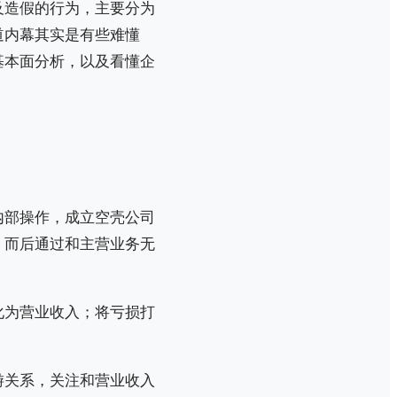
及造假的行为，主要分为
道内幕其实是有些难懂
基本面分析，以及看懂企
内部操作，成立空壳公司
，而后通过和主营业务无
。
化为营业收入；将亏损打
游关系，关注和营业收入