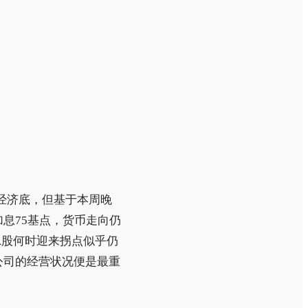
经济底，但基于本周晚
息75基点，货币走向仍
A股何时迎来拐点似乎仍
公司的经营状况便是最重