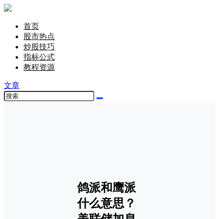
首页
股市热点
炒股技巧
指标公式
教程资源
文章
鸽派和鹰派
什么意思？
美联储加息