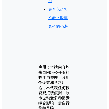
别
集合竞价怎
么看？股票
竞价的秘密
声明：
本站内容均
来自网络公开资料
收集与整理，只用
作研究和学习用
途，不代表任何投
资观点或依据！股
市波动受多种因素
综合影响，需自行
承担风险！