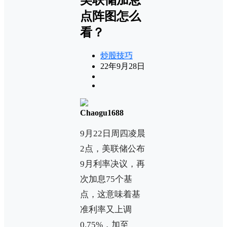
点阵图怎么
看？
炒股技巧
22年9月28日
Chaogu1688
9月22日周四凌晨
2点，美联储公布
9月利率决议，再
次加息75个基
点，这意味着基
准利率又上调
0.75%，加至