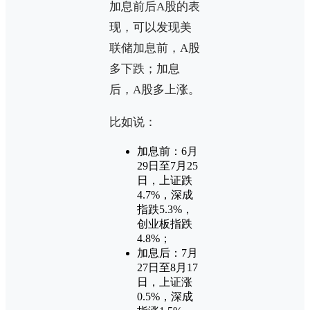
加息前后A股的表
现，可以发现美
联储加息前，A股
多下跌；加息
后，A股多上涨。
比如说：
加息前：6月
29日至7月25
日，上证跌
4.7%，深成
指跌5.3%，
创业板指跌
4.8%；
加息后：7月
27日至8月17
日，上证涨
0.5%，深成