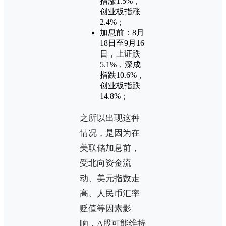
指涨1.5%，
创业板指涨
2.4%；
加息前：8月
18日至9月16
日，上证跌
5.1%，深成
指跌10.6%，
创业板指跌
14.8%；
之所以出现这种
情况，是因为在
美联储加息前，
受北向资金流
动、美元指数走
高、人民币汇率
贬值等因素影
响，A股可能维持