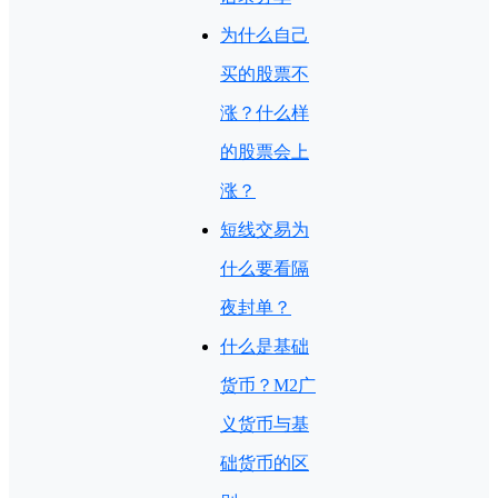
为什么自己
买的股票不
涨？什么样
的股票会上
涨？
短线交易为
什么要看隔
夜封单？
什么是基础
货币？M2广
义货币与基
础货币的区