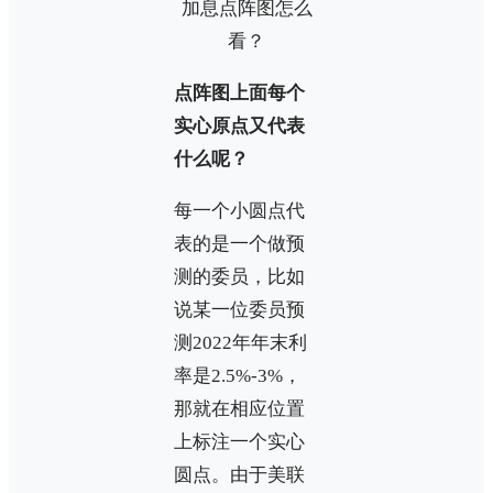
点阵图上面每个
实心原点又代表
什么呢？
每一个小圆点代
表的是一个做预
测的委员，比如
说某一位委员预
测2022年年末利
率是2.5%-3%，
那就在相应位置
上标注一个实心
圆点。由于美联