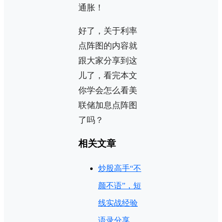
通胀！
好了，关于利率
点阵图的内容就
跟大家分享到这
儿了，看完本文
你学会怎么看美
联储加息点阵图
了吗？
相关文章
炒股高手“不
颜不语”，短
线实战经验
语录分享