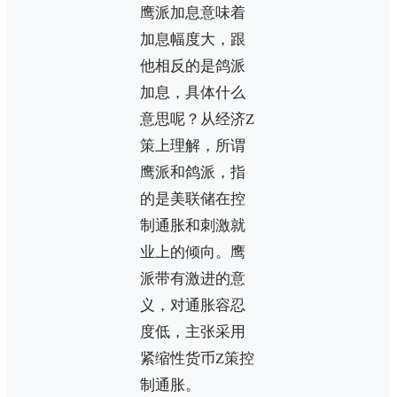
鹰派加息意味着
加息幅度大，跟
他相反的是鸽派
加息，具体什么
意思呢？从经济Z
策上理解，所谓
鹰派和鸽派，指
的是美联储在控
制通胀和刺激就
业上的倾向。鹰
派带有激进的意
义，对通胀容忍
度低，主张采用
紧缩性货币Z策控
制通胀。