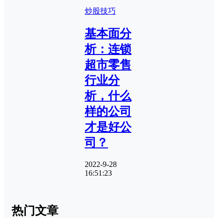
炒股技巧
基本面分
析：连锁
超市零售
行业分
析，什么
样的公司
才是好公
司？
2022-9-28
16:51:23
热门文章