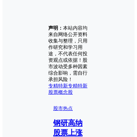
声明：
本站内容均
来自网络公开资料
收集与整理，只用
作研究和学习用
途，不代表任何投
资观点或依据！股
市波动受多种因素
综合影响，需自行
承担风险！
专精特新
专精特新
股票
概念股
股市热点
钢研高纳
股票上涨