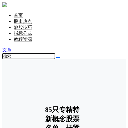
首页
股市热点
炒股技巧
指标公式
教程资源
文章
85只专精特
新概念股票
名单，赶紧