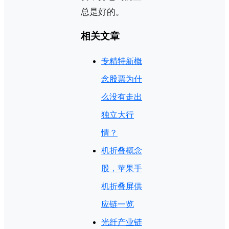
总是好的。
相关文章
专精特新概
念股票为什
么没有走出
独立大行
情？
机折叠概念
股，苹果手
机折叠屏供
应链一览
光纤产业链