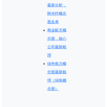
最新分析，
附光纤概念
股名单
商业航天概
念股，核心
公司最新梳
理
绿色电力概
念股最新梳
理（绿电概
念股）