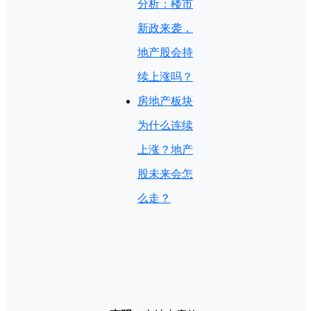
分析：楼市
新政来袭，
地产股会持
续上涨吗？
房地产板块
为什么连续
上涨？地产
股未来会怎
么走？