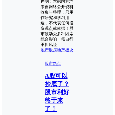
声明：
本站内容均
来自网络公开资料
收集与整理，只用
作研究和学习用
途，不代表任何投
资观点或依据！股
市波动受多种因素
综合影响，需自行
承担风险！
地产股
房地产板块
股市热点
A股可以
抄底了？
股市利好
终于来
了！