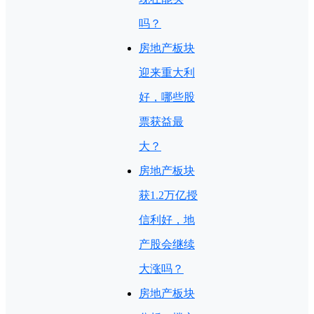
吗？
房地产板块
迎来重大利
好，哪些股
票获益最
大？
房地产板块
获1.2万亿授
信利好，地
产股会继续
大涨吗？
房地产板块