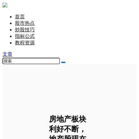
首页
股市热点
炒股技巧
指标公式
教程资源
文章
房地产板块
利好不断，
地产股现在