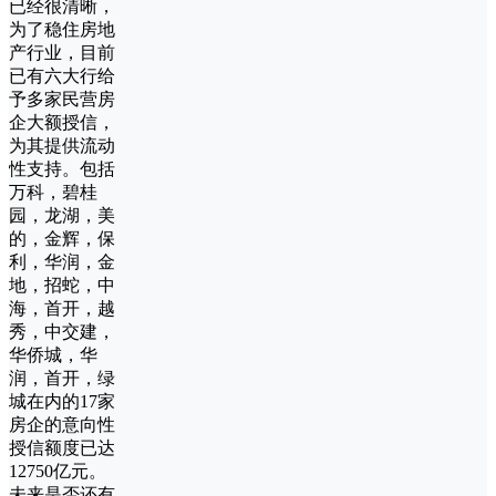
已经很清晰，
为了稳住房地
产行业，目前
已有六大行给
予多家民营房
企大额授信，
为其提供流动
性支持。包括
万科，碧桂
园，龙湖，美
的，金辉，保
利，华润，金
地，招蛇，中
海，首开，越
秀，中交建，
华侨城，华
润，首开，绿
城在内的17家
房企的意向性
授信额度已达
12750亿元。
未来是否还有