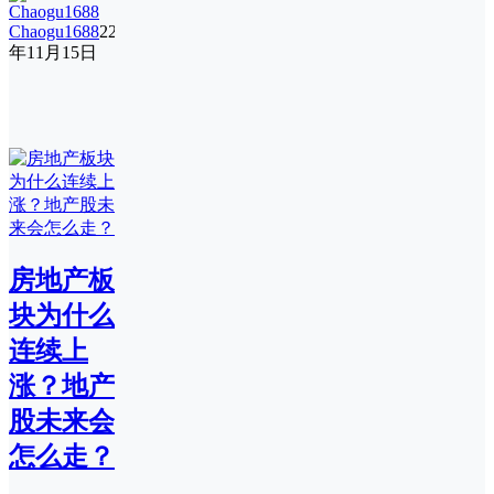
Chaogu1688
22
年11月15日
房地产板
块为什么
连续上
涨？地产
股未来会
怎么走？