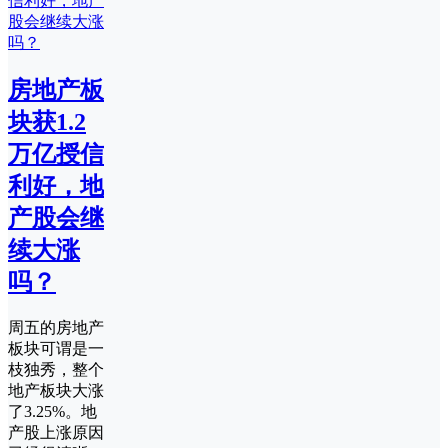
房地产板
块获1.2
万亿授信
利好，地
产股会继
续大涨
吗？
周五的房地产
板块可谓是一
枝独秀，整个
地产板块大涨
了3.25%。地
产股上涨原因