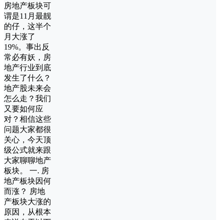
房地产板块可
谓是11月最靓
的仔，这半个
月大涨了
19%。事出反
常必有妖，房
地产行业到底
发生了什么？
地产股未来会
怎么走？我们
又要如何应
对？相信这些
问题大家都很
关心，今天顶
级公式就来跟
大家聊聊地产
板块。 一. 房
地产板块因何
而涨？ 房地
产板块大涨的
原因，从根本