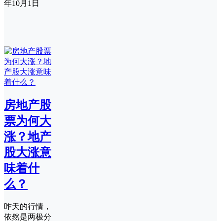
年10月1日
房地产股
票为何大
涨？地产
股大涨意
味着什
么？
昨天的行情，
依然是两极分