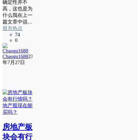
确定性并不
高，这也是为
什么我在上一
篇文章中说…
股市热点
74
0
Chaogu1688
23
年7月27日
房地产板
块会有行