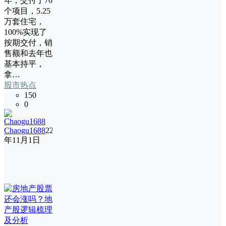
年，交付了76
个项目，5.25
万套住宅，
100%实现了
按期交付，销
售额和去年也
基本持平，
拿…
股市热点
150
0
Chaogu1688
22
年11月1日