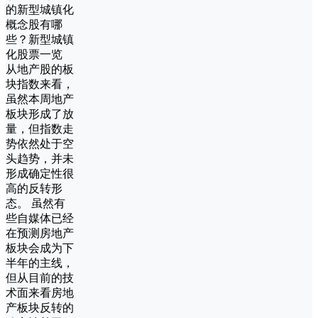
的新型城镇化
概念股有哪
些？新型城镇
化股票一览
从地产股的板
块指数来看，
虽然本周地产
板块形成了放
量，但指数走
势依然处于空
头趋势，并未
形成确定性很
高的反转形
态。 虽然有
些自媒体已经
在预测房地产
板块会成为下
半年的主线，
但从目前的技
术面来看房地
产板块反转的