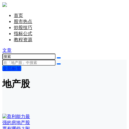
首页
股市热点
炒股技巧
指标公式
教程资源
文章
全部标签
地产股