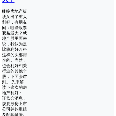
昨晚房地产板
块又出了重大
利好，有朋友
问：哪些股票
获益最大？就
地产股里面来
说，我认为是
比较利好万科
这样的头部房
企的。当然，
也会利好相关
行业的其他个
股，下面会讲
到。 先来解
读下这次的房
地产利好：
证监会消息，
恢复涉房上市
公司并购重组
及配套融资。