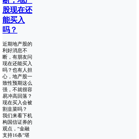
股现在还
能买入
吗？
近期地产股的
利好消息不
断，有朋友问
现在还能买入
吗？也有人担
心，地产股一
致性预期这么
强，不就很容
易冲高回落？
现在买入会被
割韭菜吗？
我们来看下机
构国信证券的
观点，“金融
支持16条”堪