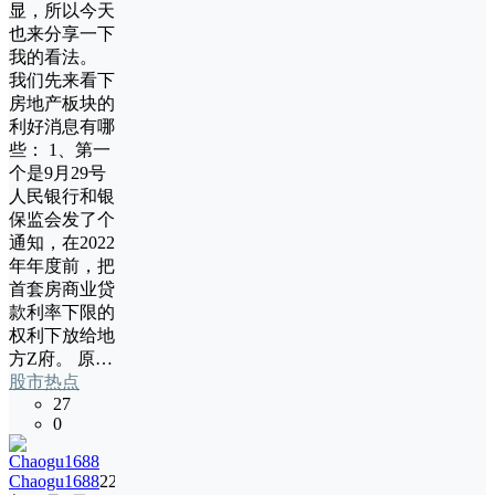
显，所以今天
也来分享一下
我的看法。
我们先来看下
房地产板块的
利好消息有哪
些： 1、第一
个是9月29号
人民银行和银
保监会发了个
通知，在2022
年年度前，把
首套房商业贷
款利率下限的
权利下放给地
方Z府。 原…
股市热点
27
0
Chaogu1688
22