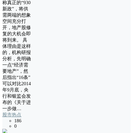
称真正的“930
新政”，将供
需两端的想象
空间充分打
开，地产股修
复的大机会即
将到来。 具
体理由是这样
的，机构研报
分析，先明确
一点“经济需
要地产”，然
后指出“16条”
可以对比2014
年9月底，央
行和银监会发
布的《关于进
一步做…
股市热点
186
0