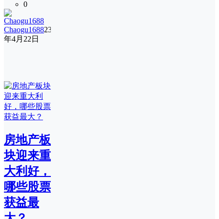
0
Chaogu1688
23
年4月22日
房地产板
块迎来重
大利好，
哪些股票
获益最
大？