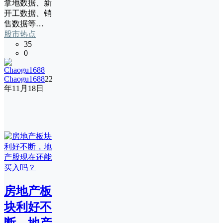
拿地数据、新
开工数据、销
售数据等…
股市热点
35
0
Chaogu1688
22
年11月18日
房地产板
块利好不
断，地产