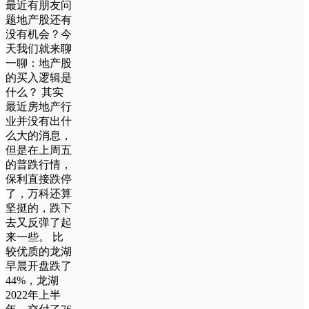
最近有朋友问
题地产股还有
没有机会？今
天我们就来聊
一聊：地产股
的买入逻辑是
什么？ 其实
最近房地产行
业并没有出什
么大的消息，
但是在上周五
的普跌行情，
保利直接跌停
了，万科还算
坚挺的，跌下
去又反弹了起
来一些。 比
较优质的龙湖
早晨开盘跌了
44%，龙湖
2022年上半