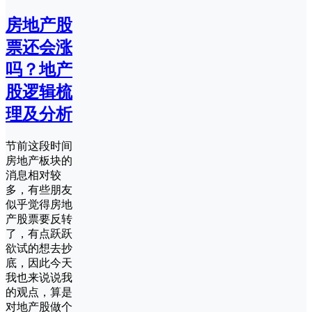
房地产股
票还会涨
吗？地产
股逻辑梳
理及分析
节前这段时间
房地产板块的
消息相对较
多，有些朋友
似乎觉得房地
产股票要反转
了，有点跃跃
欲试的想去抄
底，因此今天
我也来说说我
的观点，算是
对地产股做个