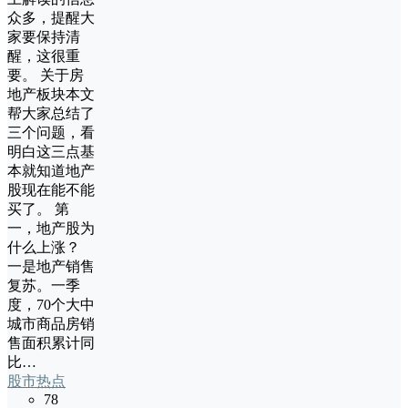
众多，提醒大
家要保持清
醒，这很重
要。 关于房
地产板块本文
帮大家总结了
三个问题，看
明白这三点基
本就知道地产
股现在能不能
买了。 第
一，地产股为
什么上涨？
一是地产销售
复苏。一季
度，70个大中
城市商品房销
售面积累计同
比…
股市热点
78