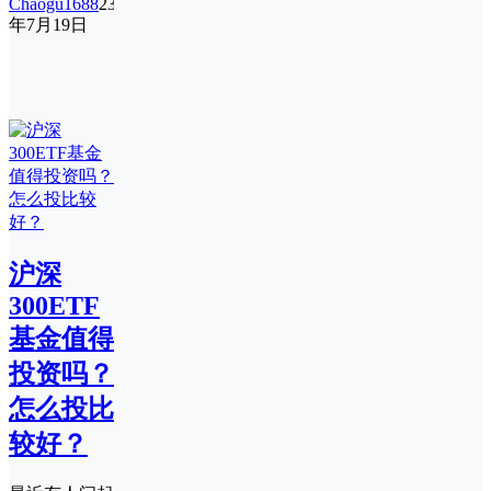
Chaogu1688
23
年7月19日
沪深
300ETF
基金值得
投资吗？
怎么投比
较好？