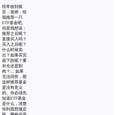
经常收到留
言：老师，给
我推荐一只
ETF基金吧。
但是我想说：
推荐之后呢？
直接买入吗？
买入之后呢？
什么时候卖
出？如果买完
就下跌呢？要
补仓还是割
肉？… 如果
无法回答，那
这样推荐基金
是没有意义
的。你必须先
知道ETF基金
是什么，清楚
你到底想做定
投、网格还是