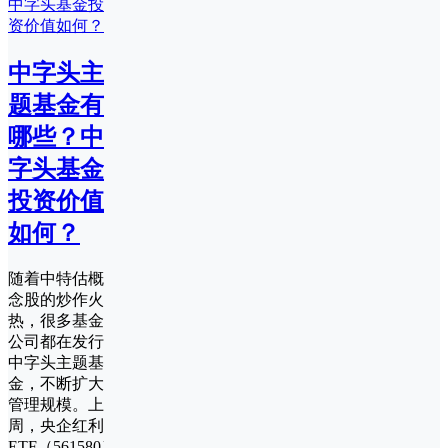
中字头主
题基金有
哪些？中
字头基金
投资价值
如何？
随着中特估概
念股的炒作火
热，很多基金
公司都在发行
中字头主题基
金，不断扩大
管理规模。上
周，央企红利
ETF（561580）