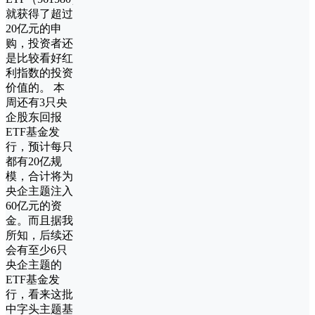
就获得了超过
20亿元的申
购，投资者还
是比较看好红
利指数的投资
价值的。 本
周还有3只央
企股东回报
ETF基金发
行，预计每只
都有20亿规
模，合计将为
央企主题注入
60亿元的资
金。而且据我
所知，后续还
会有至少6只
央企主题的
ETF基金发
行，看来这批
中字头主题基