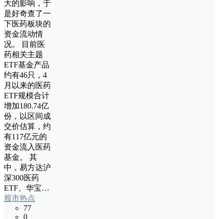
大的影响，于
是好奇查了一
下医药板块的
资金流动情
况。 目前医
药相关主题
ETF基金产品
约有46只，4
月以来的医药
ETF规模合计
增加180.74亿
份，以区间成
交价估算，约
有117亿元的
资金流入医药
基金。 其
中，易方达沪
深300医药
ETF、华宝…
股市热点
77
0