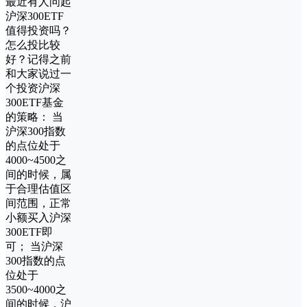
最近有人问起
沪深300ETF
值得投资吗？
怎么投比较
好？记得之前
和大家说过一
个投资沪深
300ETF基金
的策略： 当
沪深300指数
的点位处于
4000~4500之
间的时候，属
于合理估值区
间范围，正常
小额买入沪深
300ETF即
可； 当沪深
300指数的点
位处于
3500~4000之
间的时候，沪