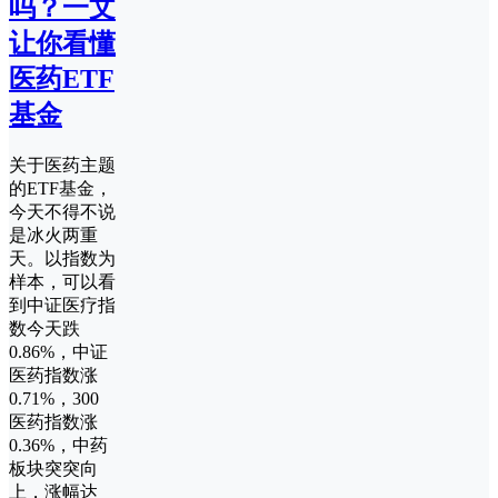
吗？一文
让你看懂
医药ETF
基金
关于医药主题
的ETF基金，
今天不得不说
是冰火两重
天。以指数为
样本，可以看
到中证医疗指
数今天跌
0.86%，中证
医药指数涨
0.71%，300
医药指数涨
0.36%，中药
板块突突向
上，涨幅达