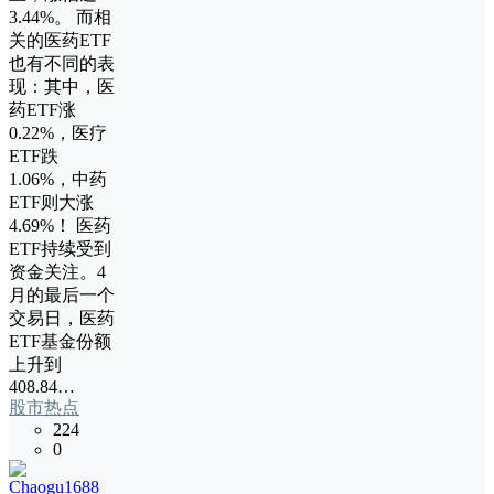
3.44%。 而相
关的医药ETF
也有不同的表
现：其中，医
药ETF涨
0.22%，医疗
ETF跌
1.06%，中药
ETF则大涨
4.69%！ 医药
ETF持续受到
资金关注。4
月的最后一个
交易日，医药
ETF基金份额
上升到
408.84…
股市热点
224
0