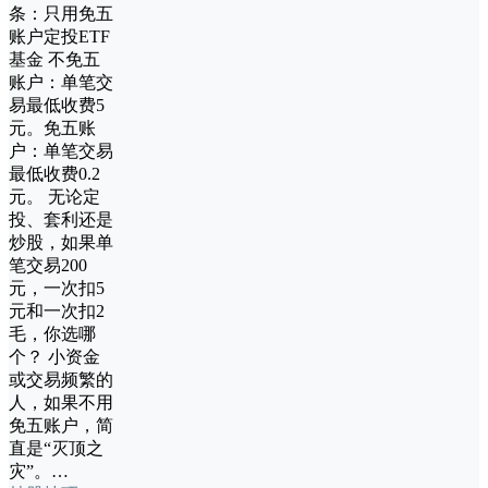
条：只用免五
账户定投ETF
基金 不免五
账户：单笔交
易最低收费5
元。免五账
户：单笔交易
最低收费0.2
元。 无论定
投、套利还是
炒股，如果单
笔交易200
元，一次扣5
元和一次扣2
毛，你选哪
个？ 小资金
或交易频繁的
人，如果不用
免五账户，简
直是“灭顶之
灾”。…