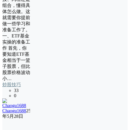
组合，懂得具
体怎么做。这
就需要你提前
做一些学习和
准备工作了。
一、ETF基金
实操的准备工
作 首先，你
要知道ETF基
金相当于一篮
子股票，但比
股票价格波动
小…
炒股技巧
33
0
Chaogu1688
25
年5月28日