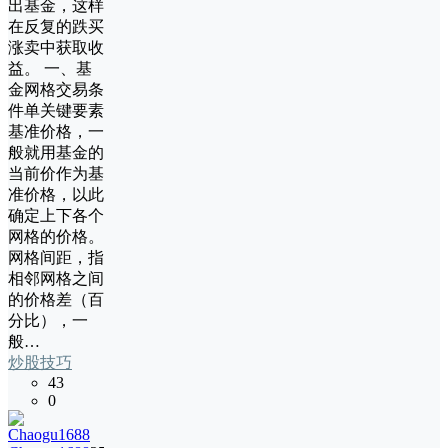
出基金，这样
在反复的跌买
涨卖中获取收
益。 一、基
金网格交易条
件单关键要素
基准价格，一
般就用基金的
当前价作为基
准价格，以此
确定上下各个
网格的价格。
网格间距，指
相邻网格之间
的价格差（百
分比），一
般…
炒股技巧
43
0