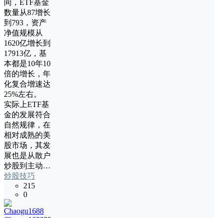
间，ETF基金
数量从87增长
到793，资产
净值规模从
1620亿增长到
17913亿，基
本都是10年10
倍的增长，年
化复合增速达
25%左右。
实际上ETF基
金的发展符合
自然规律，在
相对成熟的美
股市场，其发
展也是从散户
炒股到主动…
炒股技巧
215
0