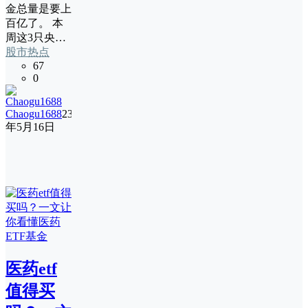
金总量是要上
百亿了。 本
周这3只央…
股市热点
67
0
Chaogu1688
23
年5月16日
医药etf
值得买