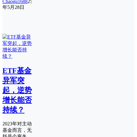
Chaogu1688
25
年5月28日
ETF基金
异军突
起，逆势
增长能否
持续？
2023年对主动
基金而言，无
疑是个寒冬。