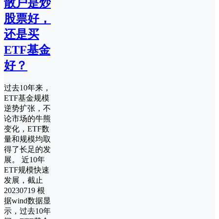
散户是炒
股票好，
还是买
ETF基金
好？
过去10年来，
ETF基金规模
逆势扩张，不
论市场的牛熊
变化，ETF数
量和规模均取
得了长足的发
展。 近10年
ETF规模快速
发展，截止
20230719 根
据wind数据显
示，过去10年