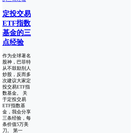
定投交易
ETF指数
基金的三
点经验
作为全球著名
股神，巴菲特
从不鼓励别人
炒股，反而多
次建议大家定
投交易ETF指
数基金。 关
于定投交易
ETF指数基
金，我会分享
三条经验，每
条价值5万美
刀。 第一