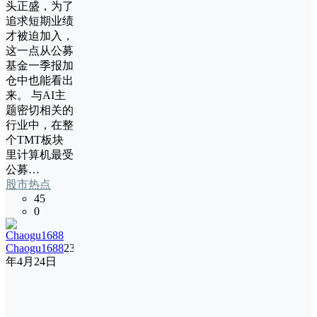
头正盛，为了
追求短期业绩
才被迫加入，
这一点从公募
基金一季报加
仓中也能看出
来。 与AI主
题密切相关的
行业中，在整
个TMT板块
里计算机最受
公募…
股市热点
45
0
Chaogu1688
23
年4月24日