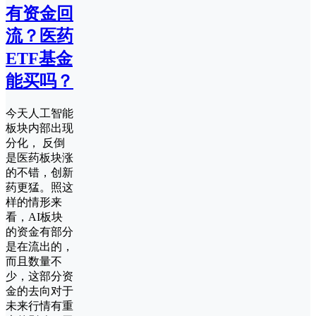
有资金回
流？医药
ETF基金
能买吗？
今天人工智能
板块内部出现
分化， 反倒
是医药板块涨
的不错，创新
药更猛。照这
样的情形来
看，AI板块
的资金有部分
是在流出的，
而且数量不
少，这部分资
金的去向对于
未来行情有重