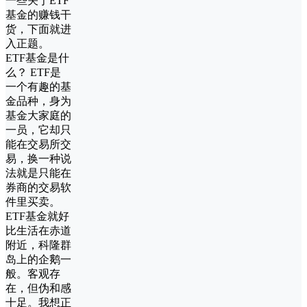
一些关于ETF
基金的赚钱干
货，下面就进
入正题。
ETF基金是什
么？ ETF是
一个有趣的基
金品种，身为
基金大家庭的
一员，它却只
能在交易所交
易，换一种说
法就是只能在
券商的交易软
件里买卖。
ETF基金就好
比生活在赤道
附近，科隆群
岛上的企鹅一
般。客观存
在，但伪和感
十足。我想正