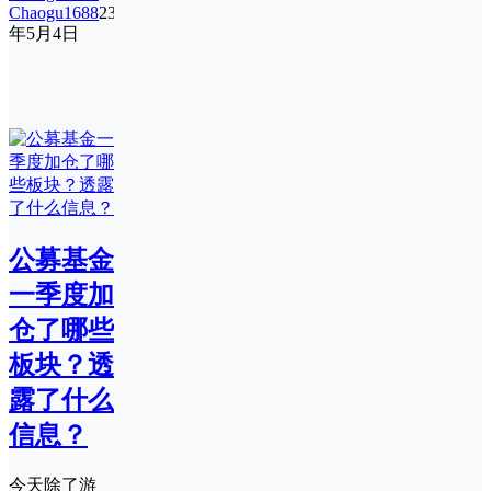
Chaogu1688
23
年5月4日
公募基金
一季度加
仓了哪些
板块？透
露了什么
信息？
今天除了游