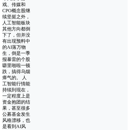
戏、传媒和
CPO概念股继
续坚挺之外，
人工智能板块
其他方向都倒
下了，但并没
有出现预料中
的AI落万物
生，倒是一季
报暴雷的个股
噼里啪啦一顿
跌，搞得乌烟
瘴气的。 人
工智能行情能
持续到现在，
一定程度上是
资金抱团的结
果，甚至很多
公募基金发生
风格漂移，也
是看到AI风