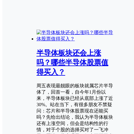
半导体板块还会上涨
吗？哪些半导体股票值
得买入？
周五表现最靓眼的板块就属芯片半导
体了，回首一看，自今年1月份以
来，半导体板块已经从底部上涨了近
30%。站在当下，有很多朋友不禁疑
问：芯片和半导体股票现在还能买
吗？先给出结论，我认为半导体板块
还有上涨空间，但会是结构性的行
情，对于个股的选择买对了一飞冲