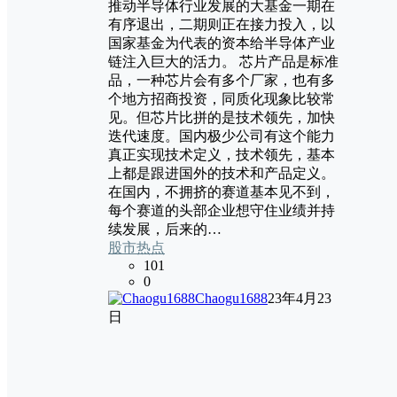
推动半导体行业发展的大基金一期在
有序退出，二期则正在接力投入，以
国家基金为代表的资本给半导体产业
链注入巨大的活力。 芯片产品是标准
品，一种芯片会有多个厂家，也有多
个地方招商投资，同质化现象比较常
见。但芯片比拼的是技术领先，加快
迭代速度。国内极少公司有这个能力
真正实现技术定义，技术领先，基本
上都是跟进国外的技术和产品定义。
在国内，不拥挤的赛道基本见不到，
每个赛道的头部企业想守住业绩并持
续发展，后来的…
股市热点
101
0
Chaogu1688
23年4月23
日