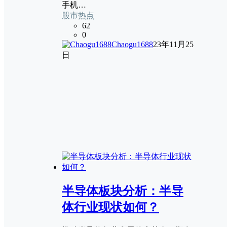
手机…
股市热点
62
0
Chaogu1688
23年11月25
日
半导体板块分析：半导
体行业现状如何？