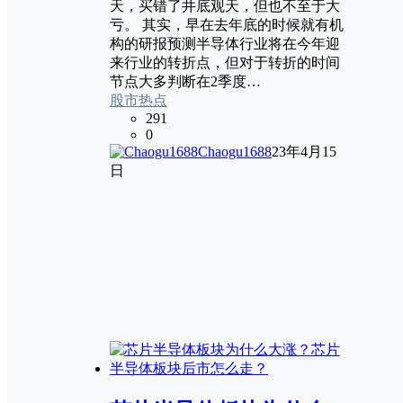
天，买错了井底观天，但也不至于大
亏。 其实，早在去年底的时候就有机
构的研报预测半导体行业将在今年迎
来行业的转折点，但对于转折的时间
节点大多判断在2季度…
股市热点
291
0
Chaogu1688
23年4月15
日