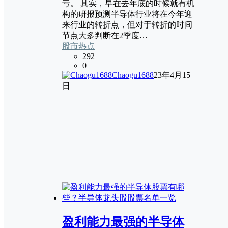
亏。 其实，早在去年底的时候就有机
构的研报预测半导体行业将在今年迎
来行业的转折点，但对于转折的时间
节点大多判断在2季度…
股市热点
292
0
Chaogu1688
23年4月15
日
盈利能力最强的半导体